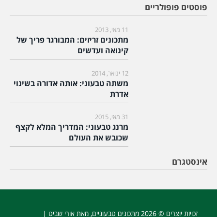
פוסטים פופולריים
11 מאי, 2013
מתכונים זריזים: המבורגר פריך של
קינואה ועדשים
12 ינואר, 2014
משתה טבעוני: אותה אדורה בשינוי
אדרת
31 מאי, 2015
מרנג טבעוני: המדריך המלא לקצף
שכובש את העולם
אינסטגרם
זכויות יוצרים © 2026
מתכונים טבעוניים
, מאת אורי שביט |