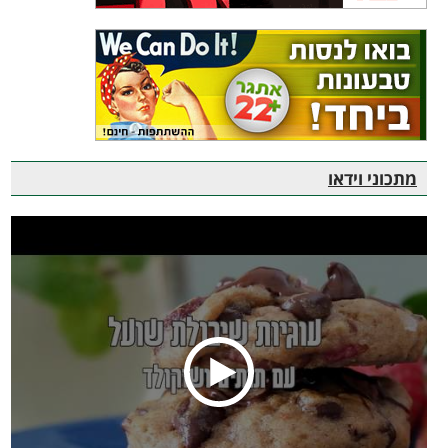
מתכוני וידאו