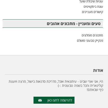
עוגיות שיבולת שועל
עוגת ביסקוויטים
קישורים מעניינים
טעים ומעניין - מתכונים אהובים
מתכונים מומלצים
פנקייק טבעוני מושלם
אודות
היי, אני אורי שביט - עיתונאית אוכל, מדריכת סדנאות בישול, מרצה ויועצת
קולינארית והכל בשפה טבעונית :-)
כיף שבאתם!
להרשמה לחצו כאן