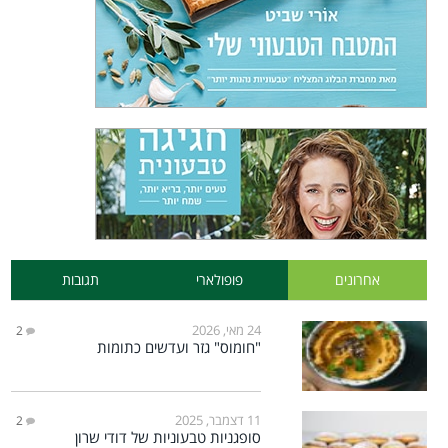
אחרונים
פופולארי
תגובות
24 מאי, 2026
2
"חומוס" גזר ועדשים כתומות
11 דצמבר, 2025
2
סופגניות טבעוניות של דודי שרון