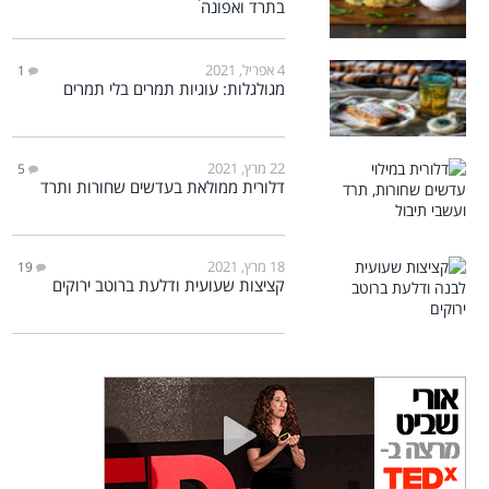
בתרד ואפונה
4 אפריל, 2021
1
מגולגלות: עוגיות תמרים בלי תמרים
22 מרץ, 2021
5
דלורית ממולאת בעדשים שחורות ותרד
18 מרץ, 2021
19
קציצות שעועית ודלעת ברוטב ירוקים