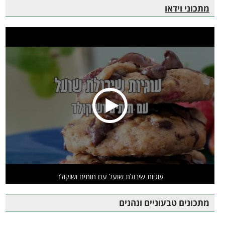
מתכוני וידאו
עוגיות שיבולת שועל עם תותים ושוקולד
מתכונים טבעוניים ונהנים