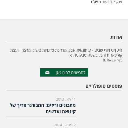
פנקייק טבעוני מושלם
אודות
היי, אני אורי שביט - עיתונאית אוכל, מדריכת סדנאות בישול, מרצה ויועצת
קולינארית והכל בשפה טבעונית :-)
כיף שבאתם!
להרשמה לחצו כאן
פוסטים פופולריים
11 מאי, 2013
מתכונים זריזים: המבורגר פריך של
קינואה ועדשים
12 ינואר, 2014