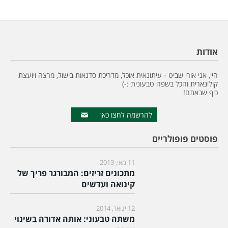
אודות
היי, אני אורי שביט - עיתונאית אוכל, מדריכת סדנאות בישול, מרצה ויועצת
קולינארית והכל בשפה טבעונית :-)
כיף שבאתם!
להרשמה לחצו כאן
פוסטים פופולריים
11 מאי, 2013
מתכונים זריזים: המבורגר פריך של
קינואה ועדשים
12 ינואר, 2014
משתה טבעוני: אותה אדורה בשינוי