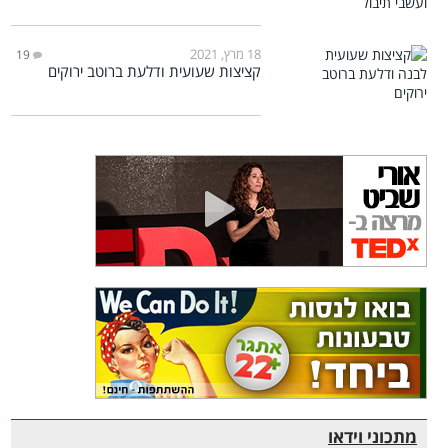
18 מרץ, 2021
19
קציצות שעועית ודלעת ברוטב ירוקים
מתכוני וידאו