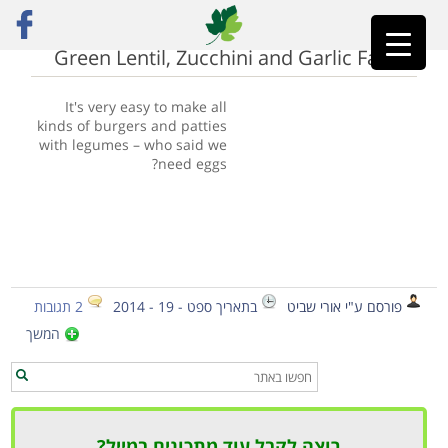
ראשי
»
Falafel
Green Lentil, Zucchini and Garlic Falafel
It's very easy to make all
kinds of burgers and patties
with legumes – who said we
need eggs?
פורסם ע"י אורי שביט
בתאריך ספט - 19 - 2014
2 תגובות
המשך
רוצה לקבל עוד מתכונים במייל?