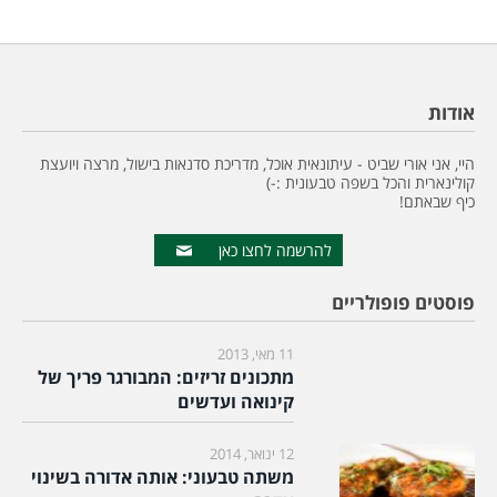
אודות
היי, אני אורי שביט - עיתונאית אוכל, מדריכת סדנאות בישול, מרצה ויועצת
קולינארית והכל בשפה טבעונית :-)
כיף שבאתם!
להרשמה לחצו כאן
פוסטים פופולריים
11 מאי, 2013
מתכונים זריזים: המבורגר פריך של
קינואה ועדשים
12 ינואר, 2014
משתה טבעוני: אותה אדורה בשינוי