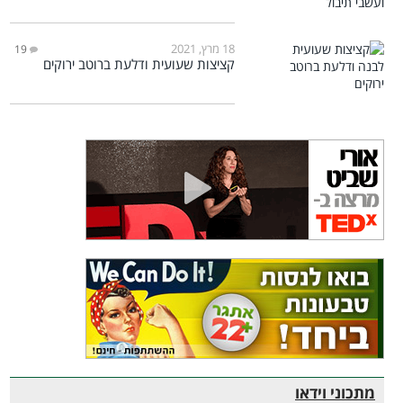
18 מרץ, 2021
19
קציצות שעועית ודלעת ברוטב ירוקים
מתכוני וידאו