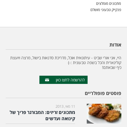
מתכונים מומלצים
פנקייק טבעוני מושלם
אודות
היי, אני אורי שביט - עיתונאית אוכל, מדריכת סדנאות בישול, מרצה ויועצת
קולינארית והכל בשפה טבעונית :-)
כיף שבאתם!
להרשמה לחצו כאן
פוסטים פופולריים
11 מאי, 2013
מתכונים זריזים: המבורגר פריך של
קינואה ועדשים