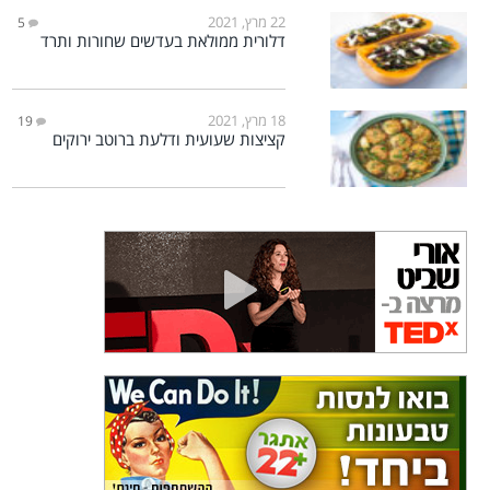
22 מרץ, 2021
5
דלורית ממולאת בעדשים שחורות ותרד
18 מרץ, 2021
19
קציצות שעועית ודלעת ברוטב ירוקים