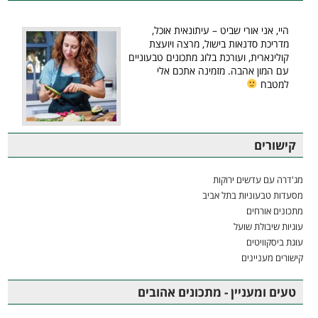
היי, אני אורי שביט – עיתונאית אוכל,
מדריכת סדנאות בישול, מרצה ויועצת
קולינארית, ועורכת בלוג מתכונים טבעוניים
עם המון אהבה. מזמינה אתכם אלי
למטבח
קישורים
מג'דרה עם עדשים ירוקות
מסעדות טבעוניות בתל אביב
מתכונים אורחים
עוגיות שיבולת שועל
עוגת ביסקוויטים
קישורים מעניינים
טעים ומעניין - מתכונים אהובים