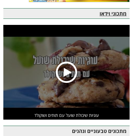
מתכוני וידאו
עוגיות שיבולת שועל עם תותים ושוקולד
מתכונים טבעוניים ונהנים