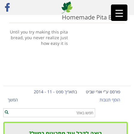
ראשי
»
pita
Homemade Pita Bread
Until you try making this pita
bread, you never realize just
how easy it is
פורסם ע"י אורי שביט
בתאריך ספט - 11 - 2014
הוסף תגובות
המשך
רוצה לקבל עוד מתכונים במייל?