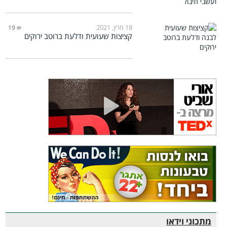
18 מרץ, 2021
19
קציצות שעועית ודלעת ברוטב ירוקים
מתכוני וידאו