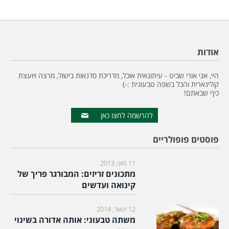
אודות
היי, אני אורי שביט - עיתונאית אוכל, מדריכת סדנאות בישול, מרצה ויועצת
קולינארית והכל בשפה טבעונית :-)
כיף שבאתם!
להרשמה לחצו כאן
פוסטים פופולריים
11 מאי, 2013
מתכונים זריזים: המבורגר פריך של
קינואה ועדשים
12 ינואר, 2014
משתה טבעוני: אותה אדורה בשינוי