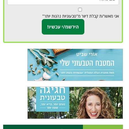
אני מאשר/ת קבלת דיוור מ"טבעוניות נהנות יותר"