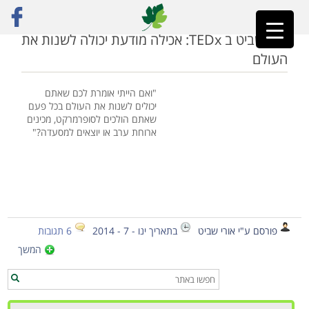
ראשי
»
TED
אורי שביט ב TEDx: אכילה מודעת יכולה לשנות את
העולם
"ואם הייתי אומרת לכם שאתם
יכולים לשנות את העולם בכל פעם
שאתם הולכים לסופרמרקט, מכינים
ארוחת ערב או יוצאים למסעדה?"
פורסם ע"י אורי שביט
בתאריך ינו - 7 - 2014
6 תגובות
המשך