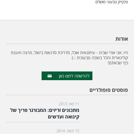
פנקייק טבעוני מושלם
אודות
היי, אני אורי שביט - עיתונאית אוכל, מדריכת סדנאות בישול, מרצה ויועצת
קולינארית והכל בשפה טבעונית :-)
כיף שבאתם!
להרשמה לחצו כאן
פוסטים פופולריים
11 מאי, 2013
מתכונים זריזים: המבורגר פריך של
קינואה ועדשים
12 ינואר, 2014