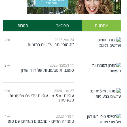
אחרונים
פופולארי
תגובות
24 מאי, 2026
2
"חומוס" גזר ועדשים כתומות
11 דצמבר, 2025
2
סופגניות טבעוניות של דודי שרון
27 מרץ, 2024
0
עוגיות m&m - עוגיות עדשים צבעוניות
טבעוניות
1 מרץ, 2023
4
טופו זה החיים - מתכונים מעולים עם טופו