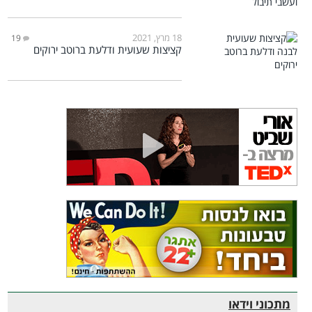
18 מרץ, 2021
19
קציצות שעועית ודלעת ברוטב ירוקים
מתכוני וידאו