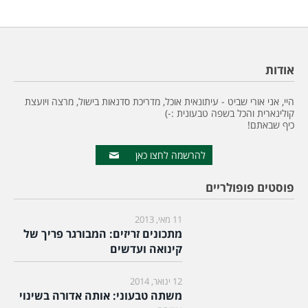
אודות
היי, אני אורי שביט - עיתונאית אוכל, מדריכת סדנאות בישול, מרצה ויועצת
קולינארית והכל בשפה טבעונית :-)
כיף שבאתם!
להרשמה לחצו כאן
פוסטים פופולריים
11 מאי, 2013
מתכונים זריזים: המבורגר פריך של
קינואה ועדשים
12 ינואר, 2014
משתה טבעוני: אותה אדורה בשינוי