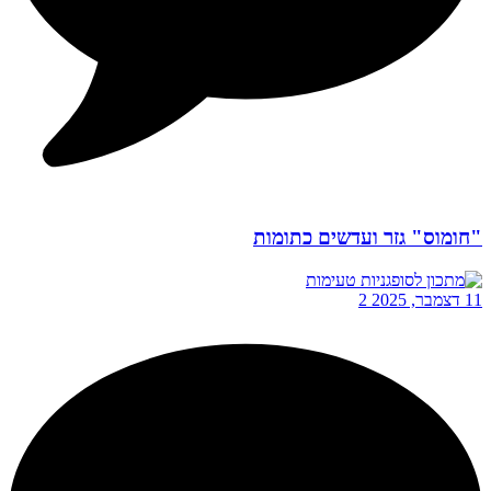
"חומוס" גזר ועדשים כתומות
11 דצמבר, 2025
2