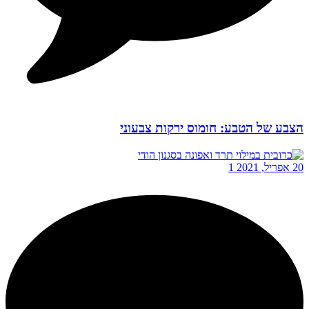
הצבע של הטבע: חומוס ירקות צבעוני
20 אפריל, 2021
1