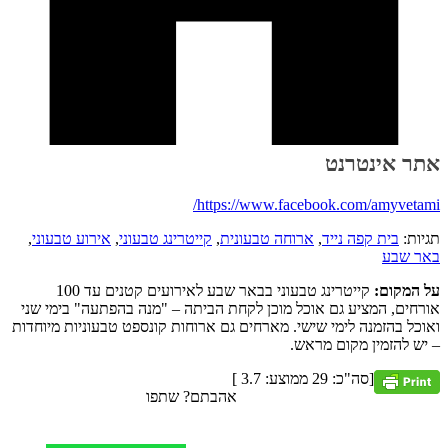
אתר אינטרנט
https://www.facebook.com/amyvetami/
תגיות:
בית קפה נייד
,
ארוחה טבעונית
,
קייטרינג טבעוני
,
אירוע טבעוני
,
באר שבע
על המקום:
קייטרינג טבעוני בבאר שבע לאירועים קטנים עד 100
אורחים, המציע גם אוכל מוכן לקחת הביתה – "מנה בהפתעה" בימי שני
ואוכל בהזמנה לימי שישי. מארחים גם ארוחות קונספט טבעוניות מיוחדות
– יש להזמין מקום מראש.
[סה"כ:
29
ממוצע:
3.7
]
אהבתם? שתפו