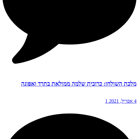
מלכת השולחן: כרובית שלמה ממולאת בתרד ואפונה
4 אפריל, 2021
1