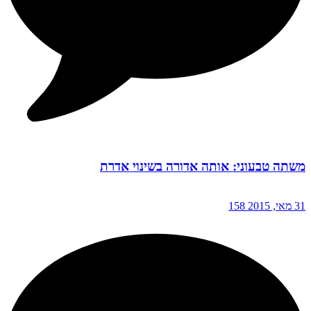
משתה טבעוני: אותה אדורה בשינוי אדרת
31 מאי, 2015
158