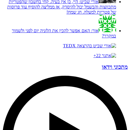
אורי שביט:
היי, כן אין בעיה. קחי בחשבון שהפטריות
מתכווצות והבשמל יכול להיסדק, אז ממליצה להוסיף עוד פרוסות
של פטריות למעלה. חג שמח!
אור:
האם אפשר להכין את הלזניה יום לפני ולשמור
במקרר?
מתכוני וידאו