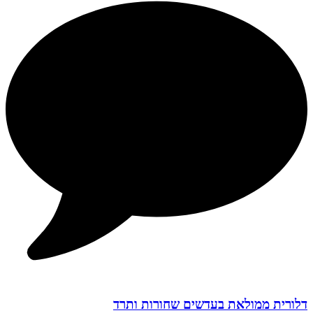
דלורית ממולאת בעדשים שחורות ותרד