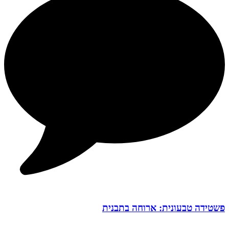
פשטידה טבעונית: ארוחה בתבנית