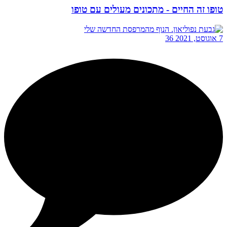
טופו זה החיים - מתכונים מעולים עם טופו
7 אוגוסט, 2021
36