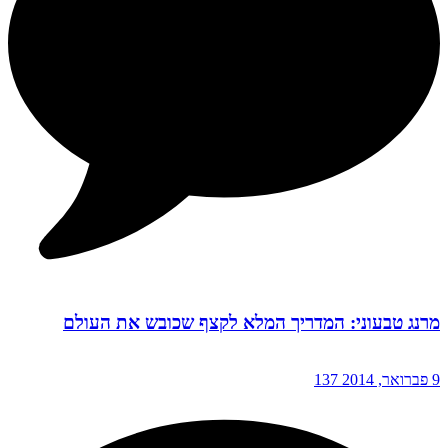
מרנג טבעוני: המדריך המלא לקצף שכובש את העולם
9 פברואר, 2014
137