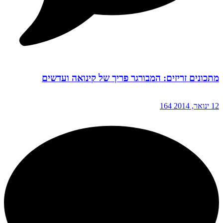
מתכונים זריזים: המבורגר פריך של קינואה ועדשים
12 ינואר, 2014
164