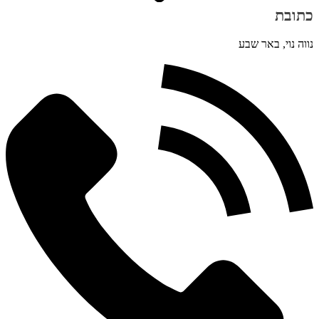
כתובת
נווה נוי, באר שבע