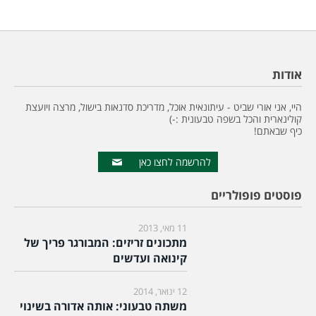
אודות
היי, אני אורי שביט - עיתונאית אוכל, מדריכת סדנאות בישול, מרצה ויועצת
קולינארית והכל בשפה טבעונית :-)
כיף שבאתם!
להרשמה לחצו כאן
פוסטים פופולריים
11 מאי, 2013
מתכונים זריזים: המבורגר פריך של
קינואה ועדשים
12 ינואר, 2014
משתה טבעוני: אותה אדורה בשינוי