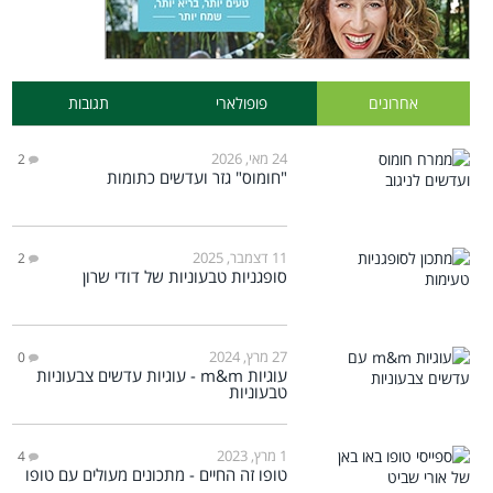
אחרונים
פופולארי
תגובות
24 מאי, 2026
2
"חומוס" גזר ועדשים כתומות
11 דצמבר, 2025
2
סופגניות טבעוניות של דודי שרון
27 מרץ, 2024
0
עוגיות m&m - עוגיות עדשים צבעוניות
טבעוניות
1 מרץ, 2023
4
טופו זה החיים - מתכונים מעולים עם טופו