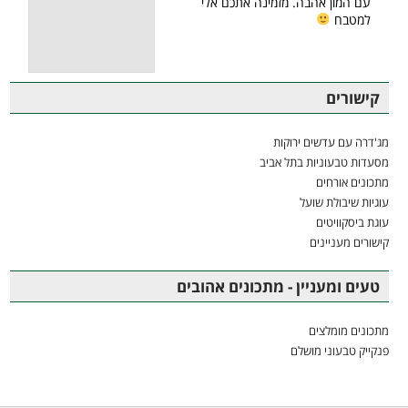
עם המון אהבה. מזמינה אתכם אלי
למטבח
קישורים
מג'דרה עם עדשים ירוקות
מסעדות טבעוניות בתל אביב
מתכונים אורחים
עוגיות שיבולת שועל
עוגת ביסקוויטים
קישורים מעניינים
טעים ומעניין - מתכונים אהובים
מתכונים מומלצים
פנקייק טבעוני מושלם