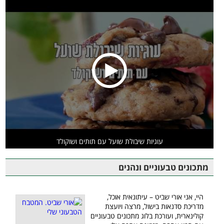
עוגיות שיבולת שועל עם תותים ושוקולד
מתכונים טבעוניים ונהנים
היי, אני אורי שביט – עיתונאית אוכל,
מדריכת סדנאות בישול, מרצה ויועצת
קולינארית, ועורכת בלוג מתכונים טבעוניים