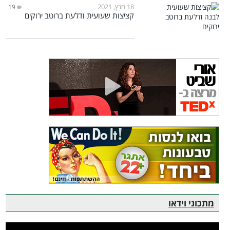
18 מרץ, 2021
19
קציצות שעועית ודלעת ברוטב ירוקים
מתכוני וידאו