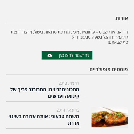
אודות
היי, אני אורי שביט - עיתונאית אוכל, מדריכת סדנאות בישול, מרצה ויועצת
קולינארית והכל בשפה טבעונית :-)
כיף שבאתם!
להרשמה לחצו כאן
פוסטים פופולריים
11 מאי, 2013
מתכונים זריזים: המבורגר פריך של
קינואה ועדשים
12 ינואר, 2014
משתה טבעוני: אותה אדורה בשינוי
אדרת