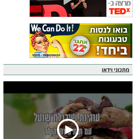
מתכוני וידאו