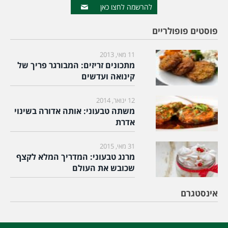
להרשמה לחצו כאן
פוסטים פופולריים
11 מאי, 2013
מתכונים זריזים: המבורגר פריך של
קינואה ועדשים
12 ינואר, 2014
משתה טבעוני: אותה אדורה בשינוי
אדרת
31 מאי, 2015
מרנג טבעוני: המדריך המלא לקצף
שכובש את העולם
אינסטגרם