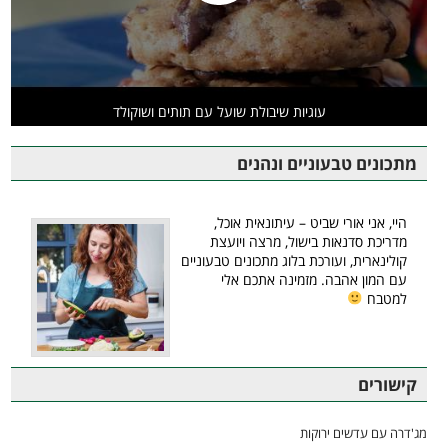
עוגיות שיבולת שועל עם תותים ושוקולד
מתכונים טבעוניים ונהנים
היי, אני אורי שביט – עיתונאית אוכל,
מדריכת סדנאות בישול, מרצה ויועצת
קולינארית, ועורכת בלוג מתכונים טבעוניים
עם המון אהבה. מזמינה אתכם אלי
למטבח
קישורים
מג'דרה עם עדשים ירוקות