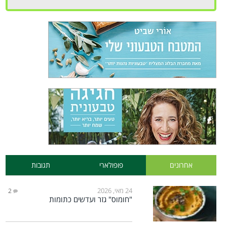
אחרונים
פופולארי
תגובות
24 מאי, 2026
2
"חומוס" גזר ועדשים כתומות