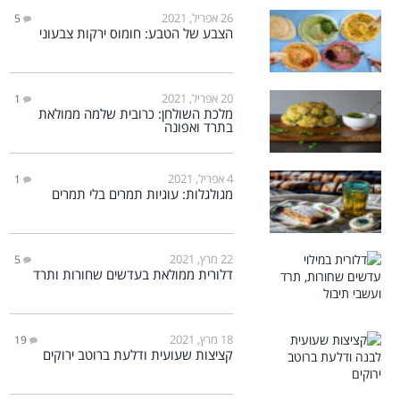
26 אפריל, 2021
5
הצבע של הטבע: חומוס ירקות צבעוני
20 אפריל, 2021
1
מלכת השולחן: כרובית שלמה ממולאת
בתרד ואפונה
4 אפריל, 2021
1
מגולגלות: עוגיות תמרים בלי תמרים
22 מרץ, 2021
5
דלורית ממולאת בעדשים שחורות ותרד
18 מרץ, 2021
19
קציצות שעועית ודלעת ברוטב ירוקים