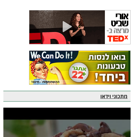
מתכוני וידאו