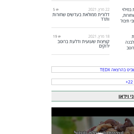
22 מרץ, 2021
5
דלורית ממולאת בעדשים שחורות
ותרד
18 מרץ, 2021
19
קציצות שעועית ודלעת ברוטב
ירוקים
 וידאו