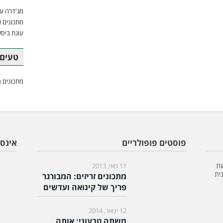
מג'דרה עם
מתכונים א
עוגת ביסק
טעים 
מתכונים מ
פוסטים פופולריים
אינס
ות
11 מאי, 2013
ית
מתכונים זריזים: המבורגר
פריך של קינואה ועדשים
12 ינואר, 2014
משתה טבעוני: אותה