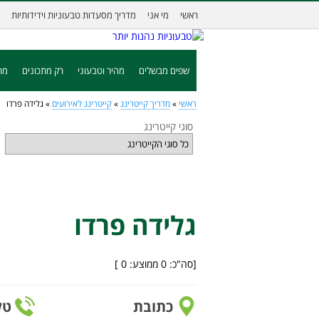
ראשי
מי אני
מדריך מסעדות טבעוניות וידידותיות
שפים מבשלים
מהיר וטבעוני
רק מתכונים
מת
ראשי
»
מדריך קייטרינג
»
קייטרינג לאירועים
»
גלידה פרדו
סוגי קייטרינג
גלידה פרדו
[סה"כ:
0
ממוצע:
0
]
כתובת
טל