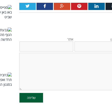
אתר
)