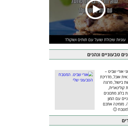
עוגיות שיבולת שועל עם תותים ושוקולד
ים טבעוניים ונהנים
ני אורי שביט –
אית אוכל, מדריכת
ת בישול, מרצה
ת קולינארית,
ת בלוג מתכונים
יים עם המון
 מזמינה אתכם
מטבח 🙂
ים