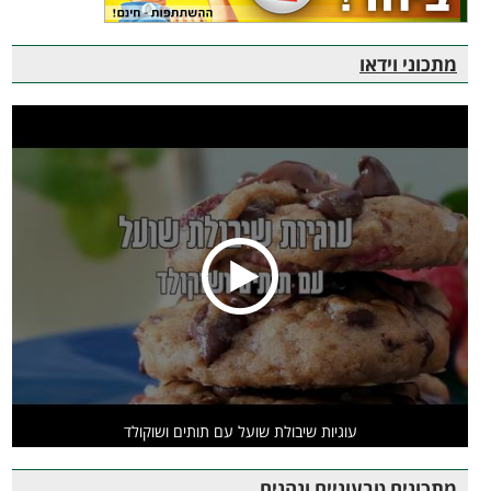
מתכוני וידאו
עוגיות שיבולת שועל עם תותים ושוקולד
מתכונים טבעוניים ונהנים