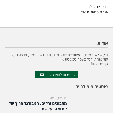
מתכונים מומלצים
פנקייק טבעוני מושלם
אודות
היי, אני אורי שביט - עיתונאית אוכל, מדריכת סדנאות בישול, מרצה ויועצת
קולינארית והכל בשפה טבעונית :-)
כיף שבאתם!
להרשמה לחצו כאן
פוסטים פופולריים
11 מאי, 2013
מתכונים זריזים: המבורגר פריך של
קינואה ועדשים