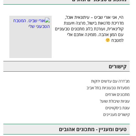
היי, אני אורי שביט – עיתונאית אוכל,
מדריכת סדנאות בישול, מרצה ויועצת
קולינארית, ועורכת בלוג מתכונים טבעוניים
עם המון אהבה. מזמינה אתכם אלי
למטבח
קישורים
מג'דרה עם עדשים ירוקות
מסעדות טבעוניות בתל אביב
מתכונים אורחים
עוגיות שיבולת שועל
עוגת ביסקוויטים
קישורים מעניינים
טעים ומעניין - מתכונים אהובים