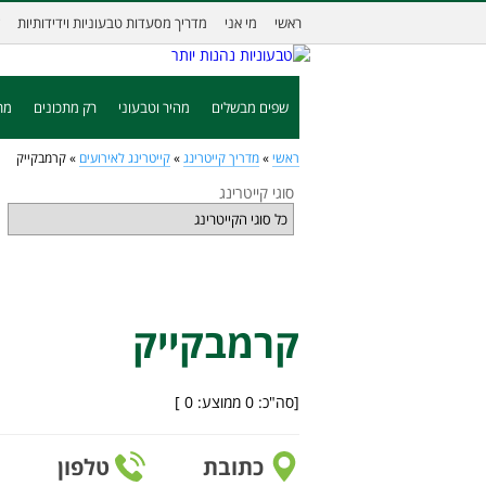
ראשי
מי אני
מדריך מסעדות טבעוניות וידידותיות
שפים מבשלים
מהיר וטבעוני
רק מתכונים
מת
ראשי
»
מדריך קייטרינג
»
קייטרינג לאירועים
»
קרמבקייק
סוגי קייטרינג
קרמבקייק
[סה"כ:
0
ממוצע:
0
]
כתובת
טלפון