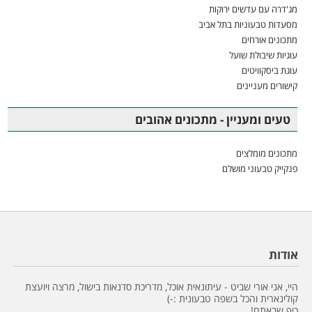
מג'דרה עם עדשים ירוקות
מסעדות טבעוניות בתל אביב
מתכונים אורחים
עוגיות שיבולת שועל
עוגת ביסקוויטים
קישורים מעניינים
טעים ומעניין - מתכונים אהובים
מתכונים מומלצים
פנקייק טבעוני מושלם
אודות
היי, אני אורי שביט - עיתונאית אוכל, מדריכת סדנאות בישול, מרצה ויועצת
קולינארית והכל בשפה טבעונית :-)
כיף שבאתם!