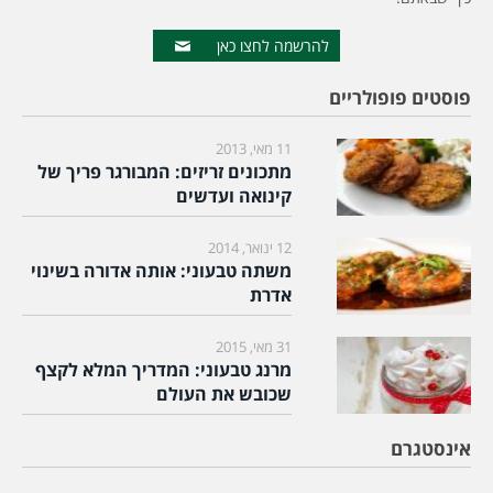
להרשמה לחצו כאן
פוסטים פופולריים
11 מאי, 2013
מתכונים זריזים: המבורגר פריך של
קינואה ועדשים
12 ינואר, 2014
משתה טבעוני: אותה אדורה בשינוי
אדרת
31 מאי, 2015
מרנג טבעוני: המדריך המלא לקצף
שכובש את העולם
אינסטגרם