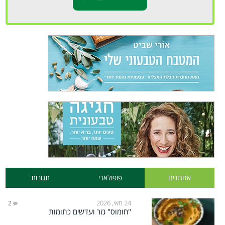
אחרונים
פופולארי
תגובות
24 מאי, 2026
2
"חומוס" גזר ועדשים כתומות