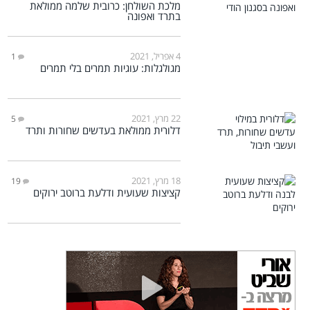
מלכת השולחן: כרובית שלמה ממולאת
בתרד ואפונה
4 אפריל, 2021
1
מגולגלות: עוגיות תמרים בלי תמרים
22 מרץ, 2021
5
דלורית ממולאת בעדשים שחורות ותרד
18 מרץ, 2021
19
קציצות שעועית ודלעת ברוטב ירוקים