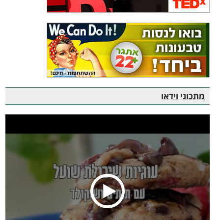
מתכוני וידאו