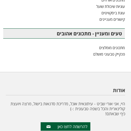
עוגיות שיבולת שועל
עוגת ביסקוויטים
קישורים מעניינים
טעים ומעניין - מתכונים אהובים
מתכונים מומלצים
פנקייק טבעוני מושלם
אודות
היי, אני אורי שביט - עיתונאית אוכל, מדריכת סדנאות בישול, מרצה ויועצת
קולינארית והכל בשפה טבעונית :-)
כיף שבאתם!
להרשמה לחצו כאן