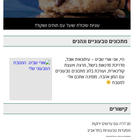
עוגיות שיבולת שועל עם תותים ושוקולד
מתכונים טבעוניים ונהנים
היי, אני אורי שביט – עיתונאית אוכל,
מדריכת סדנאות בישול, מרצה ויועצת
קולינארית, ועורכת בלוג מתכונים טבעוניים
עם המון אהבה. מזמינה אתכם אלי
למטבח
קישורים
מג'דרה עם עדשים ירוקות
מסעדות טבעוניות בתל אביב
מתכונים אורחים