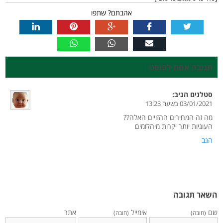
אהבתם? שתפו
תגובה אחת לפוסט
סטלנים
הגיב:
03/01/2021 בשעה 13:23
מה זה המחירים ההזויים האלה??
העוגיות יותר יקרות מיהלומים
הגב
השאר תגובה
שם
אימייל
אתר
(חובה)
(חובה)