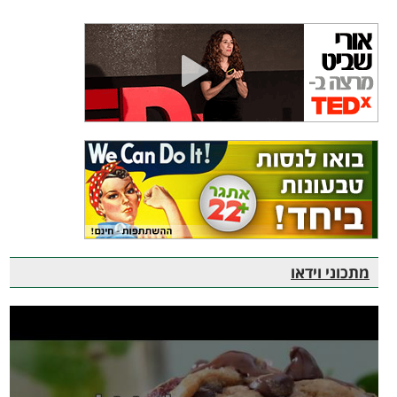
מתכוני וידאו