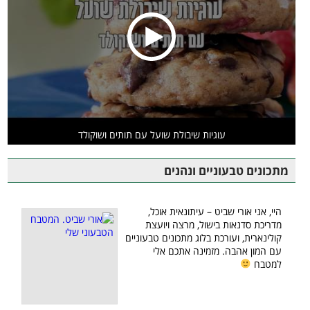
עוגיות שיבולת שועל עם תותים ושוקולד
מתכונים טבעוניים ונהנים
היי, אני אורי שביט – עיתונאית אוכל,
מדריכת סדנאות בישול, מרצה ויועצת
קולינארית, ועורכת בלוג מתכונים טבעוניים
עם המון אהבה. מזמינה אתכם אלי
למטבח