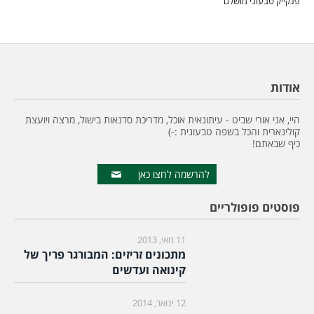
פנקייק טבעוני מושלם
אודות
היי, אני אורי שביט - עיתונאית אוכל, מדריכת סדנאות בישול, מרצה ויועצת
קולינארית והכל בשפה טבעונית :-)
כיף שבאתם!
להרשמה לחצו כאן
פוסטים פופולריים
11 מאי, 2013
מתכונים זריזים: המבורגר פריך של
קינואה ועדשים
12 ינואר, 2014