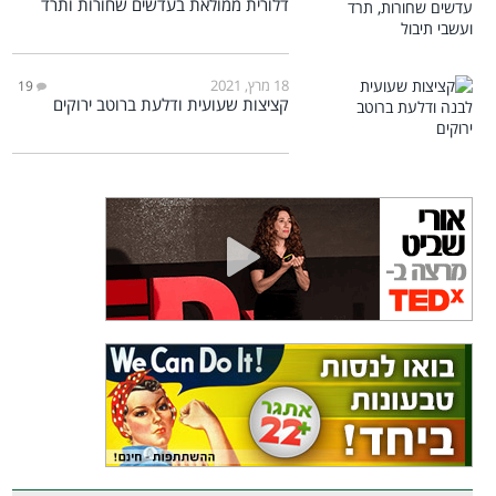
דלורית ממולאת בעדשים שחורות ותרד
18 מרץ, 2021
19
קציצות שעועית ודלעת ברוטב ירוקים