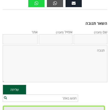
השאר תגובה
שם
אימייל
אתר
(חובה)
(חובה)