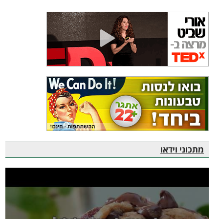
מתכוני וידאו