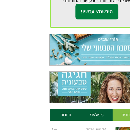
שר/ת קבלת דיוור מ"טבעוניות נהנות יותר"
ונים
פופולארי
תגובות
24 מאי, 2026
2