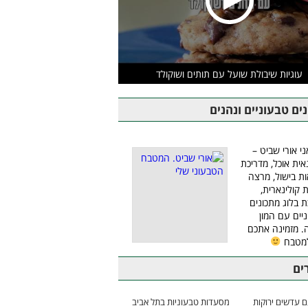
עוגיות שיבולת שועל עם תותים ושוקולד
ים טבעוניים ונהנים
ני אורי שביט –
אית אוכל, מדריכת
ת בישול, מרצה
ת קולינארית,
ת בלוג מתכונים
יים עם המון
 מזמינה אתכם
למטבח
ים
 עדשים ירוקות
מסעדות טבעוניות בתל אביב