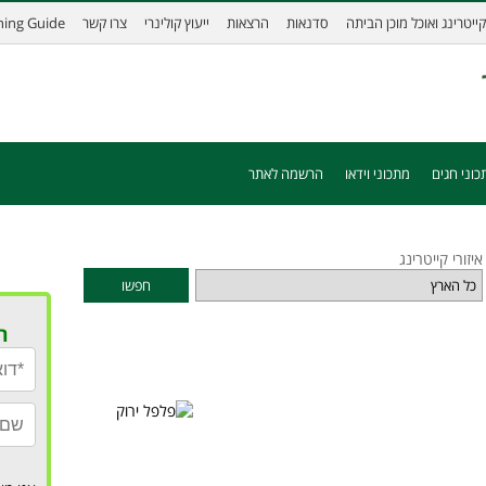
קייטרינג ואוכל מוכן הביתה
סדנאות
הרצאות
ייעוץ קולינרי
צרו קשר
ining Guide
כוני חגים
מתכוני וידאו
הרשמה לאתר
איזורי קייטרינג
חפשו
ר