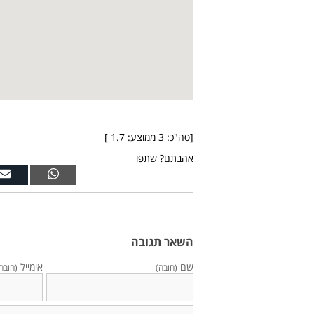
[סה"כ:
3
ממוצע:
1.7
]
אהבתם? שתפו
השאר תגובה
שם
אימייל
(חובה)
(חובה