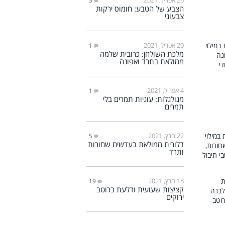
5
הצבע של הטבע: חומוס ירקות
צבעוני
20 אפריל, 2021
1
מלכת השולחן: כרובית שלמה
ממולאת בתרד ואפונה
4 אפריל, 2021
1
מגולגלות: עוגיות תמרים בלי
תמרים
22 מרץ, 2021
5
דלורית ממולאת בעדשים שחורות
ותרד
18 מרץ, 2021
19
קציצות שעועית ודלעת ברוטב
ירוקים