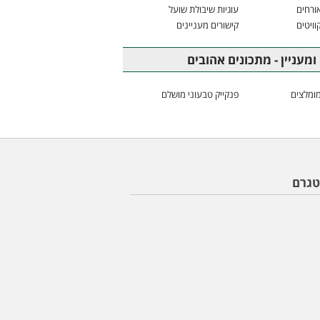
ורחים
עוגיות שיבולת שועל
וויטים
קישורים מעניינים
ומעניין - מתכונים אהובים
ומלצים
פנקייק טבעוני מושלם
טגרם