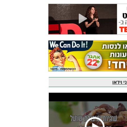
 וידאו