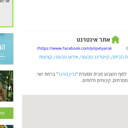
אני מא
אתר אינטרנט
https://www.facebook.com/pilpelyarok/
ת הביתה
,
קייטרינג טבעוני
,
אירוע טבעוני
,
קציצות
כן לסוף השבוע מבית מסעדת "
גרין בורגר
" ברמת ישי:
ממרחים, קינוחים ולחמים.
אחר