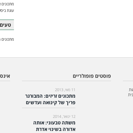
מתכונים א
עוגת ביסק
טעים 
מתכונים מ
פוסטים פופולריים
אינס
ות
11 מאי, 2013
ית
מתכונים זריזים: המבורגר
פריך של קינואה ועדשים
12 ינואר, 2014
משתה טבעוני: אותה
אדורה בשינוי אדרת