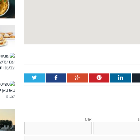
אתר
)