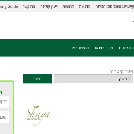
קייטרינג ואוכל מוכן הביתה
סדנאות
הרצאות
ייעוץ קולינרי
צרו קשר
ining Guide
כוני חגים
מתכוני וידאו
הרשמה לאתר
איזורי קייטרינג
חפשו
ר