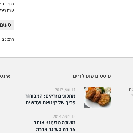
מתכונים א
עוגת ביסק
טעים 
מתכונים מ
פוסטים פופולריים
אינס
ות
11 מאי, 2013
ית
מתכונים זריזים: המבורגר
פריך של קינואה ועדשים
12 ינואר, 2014
משתה טבעוני: אותה
אדורה בשינוי אדרת