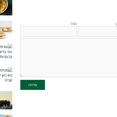
אתר
)