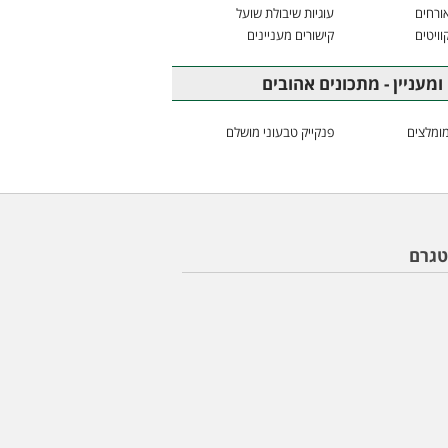
ורחים
עוגיות שיבולת שועל
וויטים
קישורים מעניינים
ומעניין - מתכונים אהובים
ומלצים
פנקייק טבעוני מושלם
טגרם