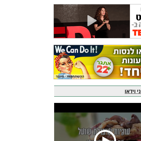
 וידאו