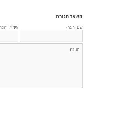
השאר תגובה
שם
אימייל
(חובה)
(חובה