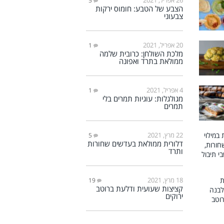
5
הצבע של הטבע: חומוס ירקות
צבעוני
20 אפריל, 2021
1
מלכת השולחן: כרובית שלמה
ממולאת בתרד ואפונה
4 אפריל, 2021
1
מגולגלות: עוגיות תמרים בלי
תמרים
22 מרץ, 2021
5
דלורית ממולאת בעדשים שחורות
ותרד
18 מרץ, 2021
19
קציצות שעועית ודלעת ברוטב
ירוקים