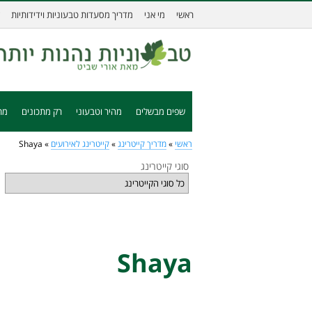
ראשי
מי אני
מדריך מסעדות טבעוניות וידידותיות
שפים מבשלים
מהיר וטבעוני
רק מתכונים
מת
ראשי
»
מדריך קייטרינג
»
קייטרינג לאירועים
»
Shaya
סוגי קייטרינג
Shaya