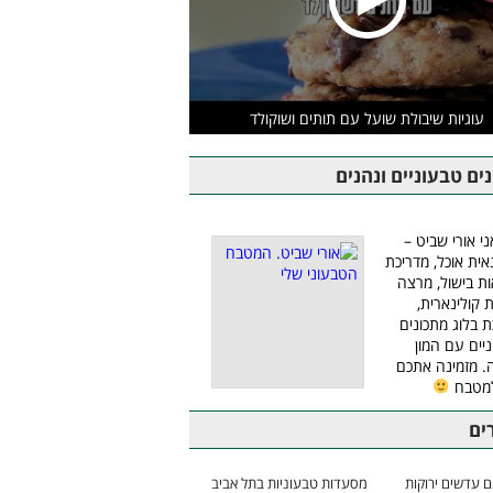
עוגיות שיבולת שועל עם תותים ושוקולד
ים טבעוניים ונהנים
ני אורי שביט –
אית אוכל, מדריכת
ת בישול, מרצה
ת קולינארית,
ת בלוג מתכונים
יים עם המון
 מזמינה אתכם
למטבח
ים
 עדשים ירוקות
מסעדות טבעוניות בתל אביב