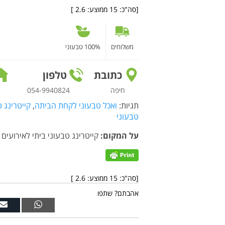
[סה"כ:
15
ממוצע:
2.6
]
משלוחים
100% טבעוני
כתובת
טלפון
חיפה
054-9940824
תגיות:
ואכל טבעוני לקחת הביתה
,
קייטרינג ט
טבעוני
על המקום:
קייטרינג טבעוני ביתי לאירועים 
[סה"כ:
15
ממוצע:
2.6
]
אהבתם? שתפו