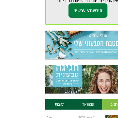
שר/ת קבלת דיוור מ"טבעוניות נהנות יותר"
ונים
פופולארי
תגובות
24 מאי, 2026
2