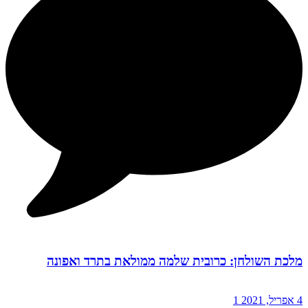
מלכת השולחן: כרובית שלמה ממולאת בתרד ואפונה
4 אפריל, 2021
1