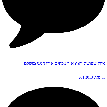
אורז שעושה וואו: איך מכינים אורז חגיגי מושלם
11 מאי, 2013
201