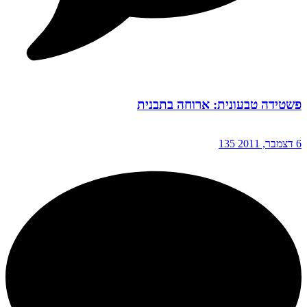
פשטידה טבעונית: ארוחה בתבנית
6 דצמבר, 2011
135