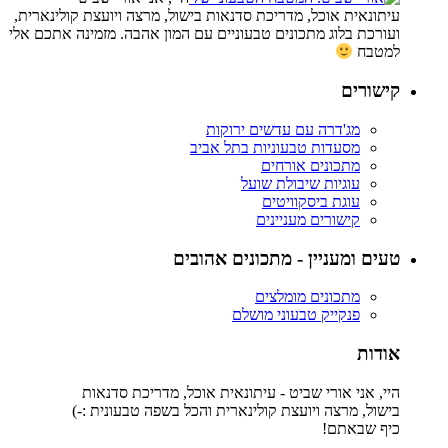
עיתונאית אוכל, מדריכת סדנאות בישול, מרצה ויועצת קולינארית,
ועורכת בלוג מתכונים טבעוניים עם המון אהבה. מזמינה אתכם אלי
למטבח
קישורים
מג'דרה עם עדשים ירוקות
מסעדות טבעוניות בתל אביב
מתכונים אורחים
עוגיות שיבולת שועל
עוגת ביסקוויטים
קישורים מעניינים
טעים ומעניין - מתכונים אהובים
מתכונים מומלצים
פנקייק טבעוני מושלם
אודות
היי, אני אורי שביט - עיתונאית אוכל, מדריכת סדנאות
בישול, מרצה ויועצת קולינארית והכל בשפה טבעונית :-)
כיף שבאתם!