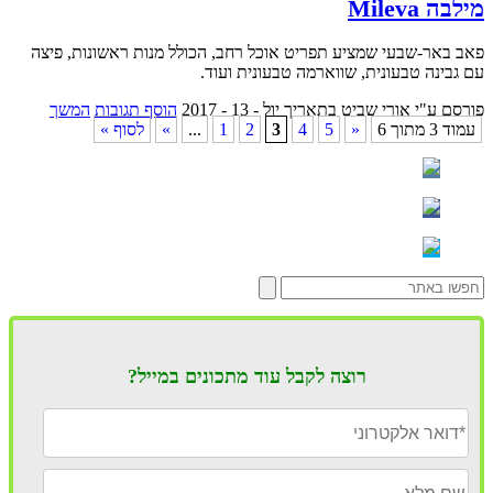
מילבה Mileva
פאב באר-שבעי שמציע תפריט אוכל רחב, הכולל מנות ראשונות, פיצה
עם גבינה טבעונית, שווארמה טבעונית ועוד.
פורסם ע"י אורי שביט
בתאריך יול - 13 - 2017
הוסף תגובות
המשך
עמוד 3 מתוך 6
«
5
4
3
2
1
...
»
לסוף »
רוצה לקבל עוד מתכונים במייל?