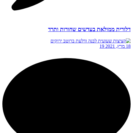
דלורית ממולאת בעדשים שחורות ותרד
18 מרץ, 2021
19