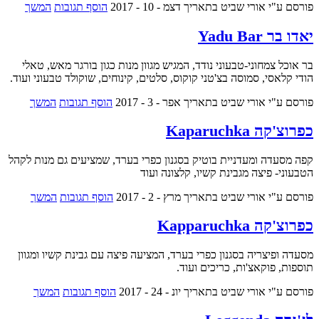
פורסם ע"י אורי שביט
בתאריך דצמ - 10 - 2017
הוסף תגובות
המשך
יאדו בר Yadu Bar
בר אוכל צמחוני-טבעוני נודד, המגיש מגוון מנות כגון בורגר מאש, טאלי
הודי קלאסי, סמוסה בצ'טני קוקוס, סלטים, קינוחים, שוקולד טבעוני ועוד.
פורסם ע"י אורי שביט
בתאריך אפר - 3 - 2017
הוסף תגובות
המשך
כפרוצ'קה Kaparuchka
קפה מסעדה ומעדניית בוטיק בסגנון כפרי בערד, שמציעים גם מנות לקהל
הטבעוני- פיצה מגבינת קשיו, קלצונה ועוד
פורסם ע"י אורי שביט
בתאריך מרץ - 2 - 2017
הוסף תגובות
המשך
כפרוצ'קה Kapparuchka
מסעדה ופיצריה בסגנון כפרי בערד, המציעה פיצה עם גבינת קשיו ומגוון
תוספות, פוקאצ'ות, כריכים ועוד.
פורסם ע"י אורי שביט
בתאריך יונ - 24 - 2017
הוסף תגובות
המשך