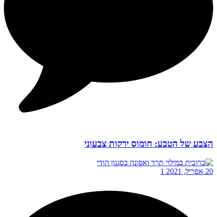
הצבע של הטבע: חומוס ירקות צבעוני
20 אפריל, 2021
1