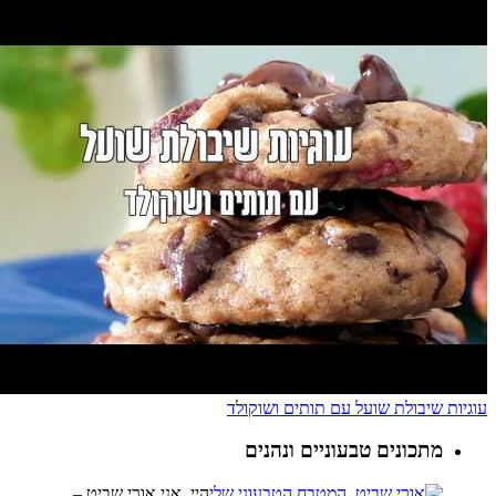
עוגיות שיבולת שועל עם תותים ושוקולד
מתכונים טבעוניים ונהנים
היי, אני אורי שביט –