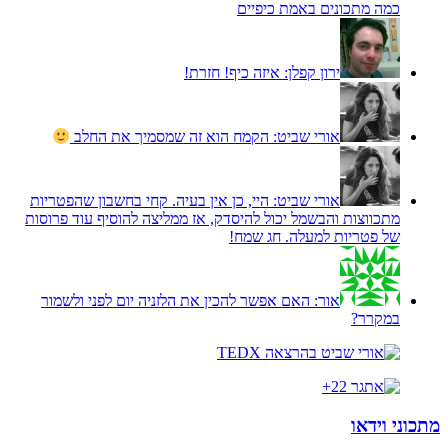
כמה מתכונים באמת כיפיים
ירון קפלן:
איזה כיף! חזרת!
אורי שביט:
הקמח הוא זה שמסמיך את החלב
אורי שביט:
היי, כן אין בעיה. קחי בחשבון שהפטריות
מתכווצות והבשמל יכול להיסדק, אז ממליצה להוסיף עוד פרוסות
של פטריות למעלה. חג שמח!
אור:
האם אפשר להכין את הלזניה יום לפני ולשמור
במקרר?
מתכוני וידאו