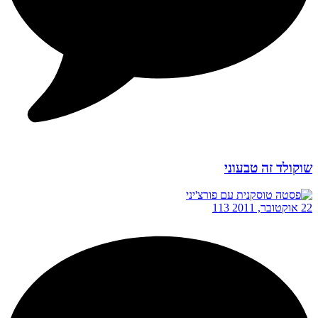
שוקולד זה טבעוני
22 אוקטובר, 2011
113