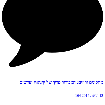
מתכונים זריזים: המבורגר פריך של קינואה ועדשים
12 ינואר, 2014
164