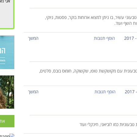
אני מא
וני עשיר, בו ניתן למצוא ארוחות בוקר, פסטות, ניוקי,
וח השף ועוד.
הוסף תגובות
המשך
עונית עם מקושקשת טופו, שקשוקה, חומוס בובס, סלטים,
הוסף תגובות
המשך
אחר
בעוניות כמו לוביאני, חינקלי ועוד