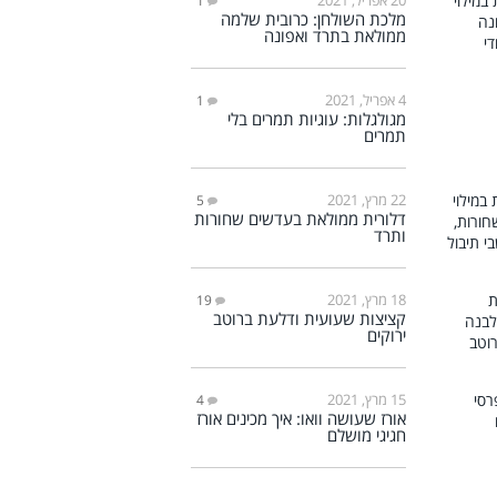
1
מלכת השולחן: כרובית שלמה
ממולאת בתרד ואפונה
4 אפריל, 2021
1
מגולגלות: עוגיות תמרים בלי
תמרים
22 מרץ, 2021
5
דלורית ממולאת בעדשים שחורות
ותרד
18 מרץ, 2021
19
קציצות שעועית ודלעת ברוטב
ירוקים
15 מרץ, 2021
4
אורז שעושה וואו: איך מכינים אורז
חגיגי מושלם