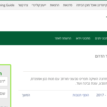
קייטרינג ואוכל מוכן הביתה
סדנאות
הרצאות
ייעוץ קולינרי
צרו קשר
ining Guide
כוני חגים
מתכוני וידאו
הרשמה לאתר
ר הדרום
ר
ונה השיקה תפריט טבעוני מורחב עם מנות כגון אמפנדס,
הטבע, עוגת גבינה ועוד.
הוסף תגובות
המשך