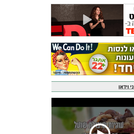
 וידאו