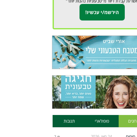
שר/ת קבלת דיוור מ"טבעוניות נהנות יותר"
ונים
פופולארי
תגובות
24 מאי, 2026
2