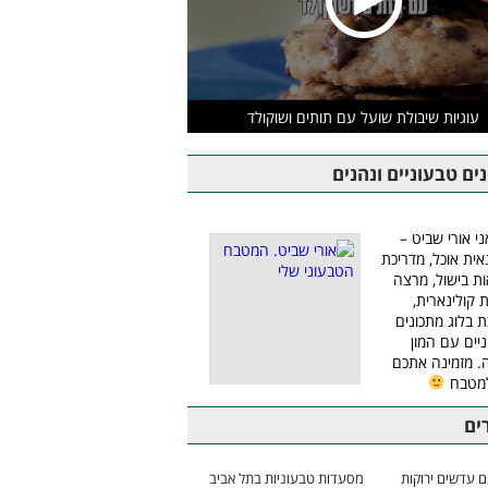
עוגיות שיבולת שועל עם תותים ושוקולד
ים טבעוניים ונהנים
ני אורי שביט –
אית אוכל, מדריכת
ת בישול, מרצה
ת קולינארית,
ת בלוג מתכונים
יים עם המון
 מזמינה אתכם
למטבח
ים
 עדשים ירוקות
מסעדות טבעוניות בתל אביב