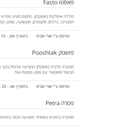
פאסטו Fasto
מזללה איטלקית באשקלון. המקום מציע תפריט טבע
המבורגר, כריכים, מוקפצים, שקשוקה, טוסט, קינ
פורסם ע"י אורי שביט
בתאריך אוק - 16 - 2017
פושטק Pooshtak
מסעדה חלבית באשקלון המציעה ארוחת בוקר טב
תבשיל פושקארי עם טופו, פסטות ועוד.
פורסם ע"י אורי שביט
בתאריך אוג - 20 - 2017
פטרה Petra
מסעדה גרוזינית באשדוד המציעה מנות גרוזיניות ט