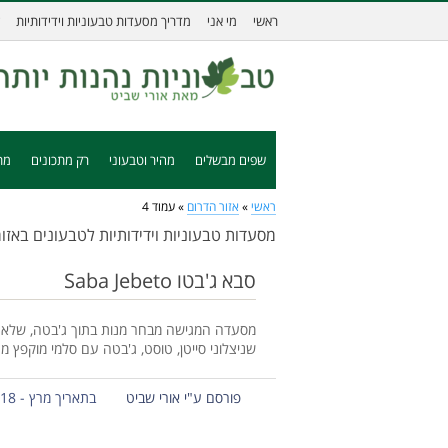
ראשי
מי אני
מדריך מסעדות טבעוניות וידידותיות
שפים מבשלים
מהיר וטבעוני
רק מתכונים
מת
ראשי
»
אזור הדרום
»
עמוד 4
מסעדות טבעוניות וידידותיות לטבעונים באזו
סבא ג'בטו Saba Jebeto
מסעדה המגישה מבחר מנות בתוך ג'בטה, שלאחר
שניצלוני סייטן, טוסט, ג'בטה עם סלמי מוקפץ מ
פורסם ע"י אורי שביט
בתאריך מרץ - 18 - 2017