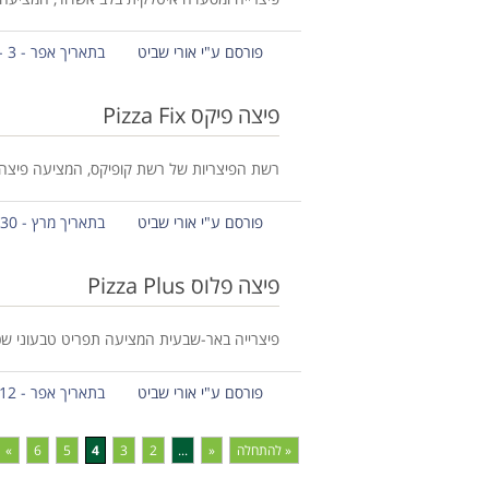
פורסם ע"י אורי שביט
בתאריך אפר - 3 - 2017
פיצה פיקס Pizza Fix
רשת הפיצריות של רשת קופיקס, המציעה פיצה 
פורסם ע"י אורי שביט
בתאריך מרץ - 30 - 2017
פיצה פלוס Pizza Plus
פיצרייה באר-שבעית המציעה תפריט טבעוני שכולל
פורסם ע"י אורי שביט
בתאריך אפר - 12 - 2017
« להתחלה
«
...
2
3
4
5
6
»