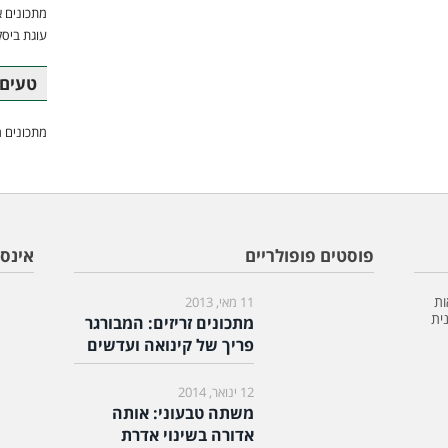
מתכונים א
עוגת ביסק
טעים 
מתכונים מ
פוסטים פופולריים
אינס
ות
11 מאי, 2013
ית
מתכונים זריזים: המבורגר
פריך של קינואה ועדשים
12 ינואר, 2014
משתה טבעוני: אותה
אדורה בשינוי אדרת