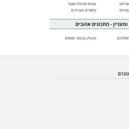
ורחים
עוגיות שיבולת שועל
וויטים
קישורים מעניינים
ומעניין - מתכונים אהובים
ומלצים
פנקייק טבעוני מושלם
טגרם