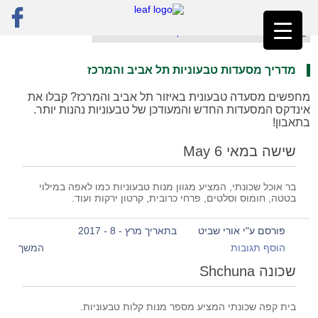
ראשי
»
תל אביב והמרכז
»
עמוד 28
מדריך מסעדות טבעוניות תל אביב והמרכז
מחפשים מסעדה טבעונית באיזור תל אביב והמרכז? קבלו את
אינדקס המסעדות החדש והמעודכן של טבעוניות נהנות יותר.
בתאבון!
שישה במאי May 6
בר אוכל שכונתי, המציע מגוון מנות טבעוניות כמו לאפה במילוי
בטטה, חומוס וסלטים, פרחי כרובית, קרטון ירקות ועוד.
פורסם ע"י אורי שביט
בתאריך מרץ - 8 - 2017
הוסף תגובות
המשך
שכונה Shchuna
בית קפה שכונתי המציע מספר מנות קלות טבעוניות.