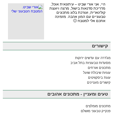
היי, אני אורי שביט – עיתונאית אוכל,
מדריכת סדנאות בישול, מרצה ויועצת
קולינארית, ועורכת בלוג מתכונים
טבעוניים עם המון אהבה. מזמינה
אתכם אלי למטבח 🙂
קישורים
מג'דרה עם עדשים ירוקות
מסעדות טבעוניות בתל אביב
מתכונים אורחים
עוגיות שיבולת שועל
עוגת ביסקוויטים
קישורים מעניינים
טעים ומעניין - מתכונים אהובים
מתכונים מומלצים
פנקייק טבעוני מושלם