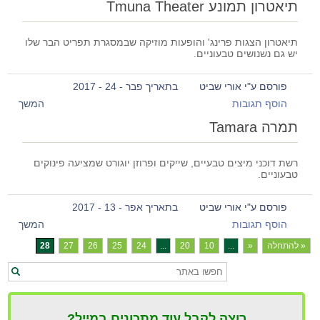
תיאטרון תמונע Tmuna Theater
תיאטרון הצגות פרינג' והופעות מוזיקה שבמסגרת תפריט הבר שלו
יש גם נשנושים טבעוניים.
פורסם ע"י אורי שביט
בתאריך פבר - 24 - 2017
הוסף תגובות
המשך
תמרה Tamara
רשת דוכני מיצים טבעיים, שייקים ופרוזן יוגורט שמציעה פינוקים
טבעוניים.
פורסם ע"י אורי שביט
בתאריך אפר - 13 - 2017
הוסף תגובות
המשך
« להתחלה
«
...
10
20
...
24
25
26
27
28
רוצה לקבל עוד מתכונים במייל?