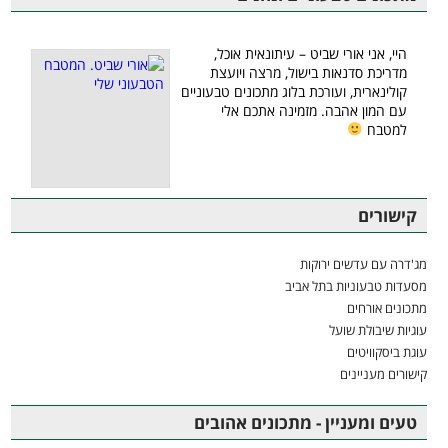
היי, אני אורי שביט – עיתונאית אוכל,
מדריכת סדנאות בישול, מרצה ויועצת
קולינארית, ועורכת בלוג מתכונים טבעוניים
עם המון אהבה. מזמינה אתכם אלי
למטבח
קישורים
מג'דרה עם עדשים ירוקות
מסעדות טבעוניות בתל אביב
מתכונים אורחים
עוגיות שיבולת שועל
עוגת ביסקוויטים
קישורים מעניינים
טעים ומעניין - מתכונים אהובים