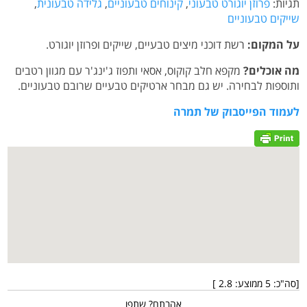
תגיות:
פרוזן יוגורט טבעוני
,
קינוחים טבעוניים
,
גלידה טבעונית
,
שייקים טבעוניים
על המקום:
רשת דוכני מיצים טבעיים, שייקים ופרוזן יוגורט.
מה אוכלים?
מקפא חלב קוקוס, אסאי ותפוז ג'ינג'ר עם מגוון רטבים
ותוספות לבחירה. יש גם מבחר ארטיקים טבעיים שרובם טבעוניים.
לעמוד הפייסבוק של תמרה
[סה"כ:
5
ממוצע:
2.8
]
אהבתם? שתפו