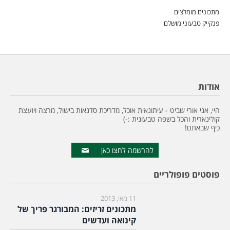
מתכונים מומלצים
פנקייק טבעוני מושלם
אודות
היי, אני אורי שביט - עיתונאית אוכל, מדריכת סדנאות בישול, מרצה ויועצת
קולינארית והכל בשפה טבעונית :-)
כיף שבאתם!
להרשמה לחצו כאן
פוסטים פופולריים
11 מאי, 2013
מתכונים זריזים: המבורגר פריך של
קינואה ועדשים