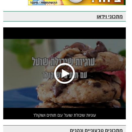
מתכוני וידאו
עוגיות שיבולת שועל עם תותים ושוקולד
מתכונים טבעוניים ונהנים