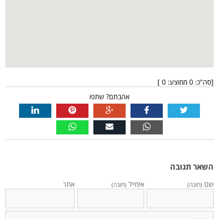
[סה"כ:
0
ממוצע:
0
]
אהבתם? שתפו
השאר תגובה
שם
אימייל
אתר
(חובה)
(חובה)