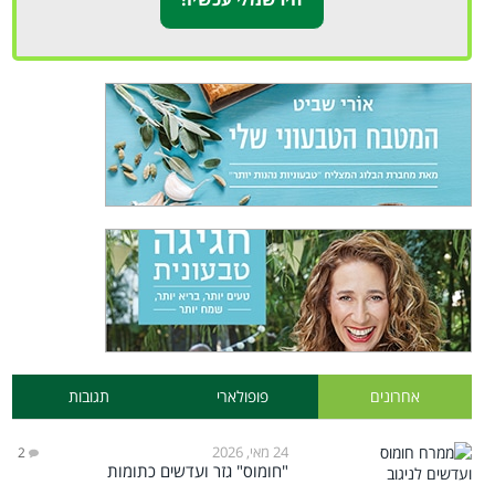
אחרונים
פופולארי
תגובות
24 מאי, 2026
2
"חומוס" גזר ועדשים כתומות