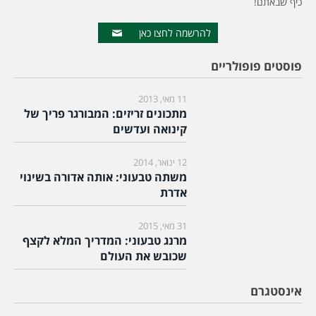
כיף שבאתם!
להרשמה לחצו כאן
פוסטים פופולריים
11 מאי, 2013
מתכונים זריזים: המבורגר פריך של
קינואה ועדשים
12 ינואר, 2014
משתה טבעוני: אותה אדורה בשינוי
אדרת
31 מאי, 2015
מרנג טבעוני: המדריך המלא לקצף
שכובש את העולם
אינסטגרם