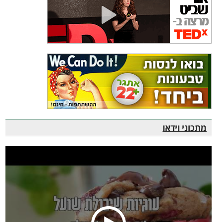
מתכוני וידאו