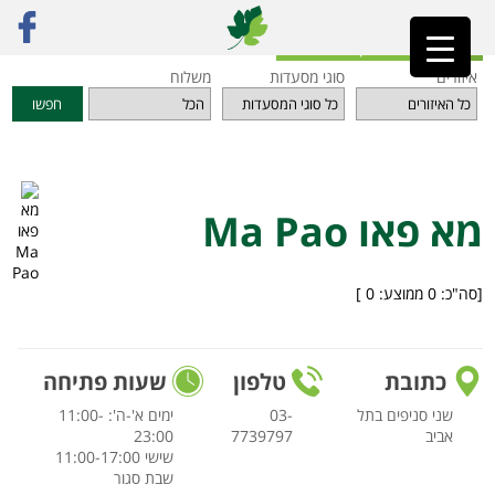
ראשי
»
מסעדות
»
תל אביב והמרכז
»
מא פאו Ma Pao
חזרה לאינדקס המסעדות
איזורים
סוגי מסעדות
משלוח
חפשו
מא פאו Ma Pao
[סה"כ:
0
ממוצע:
0
]
כתובת
טלפון
שעות פתיחה
שני סניפים בתל
03-
ימים א'-ה': 11:00-
אביב
7739797
23:00
שישי 11:00-17:00
שבת סגור