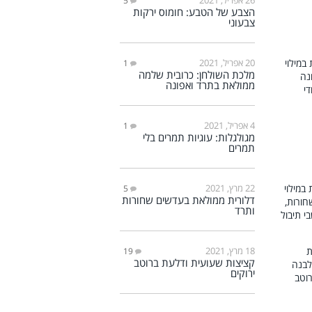
5
הצבע של הטבע: חומוס ירקות
צבעוני
20 אפריל, 2021
1
מלכת השולחן: כרובית שלמה
ממולאת בתרד ואפונה
4 אפריל, 2021
1
מגולגלות: עוגיות תמרים בלי
תמרים
22 מרץ, 2021
5
דלורית ממולאת בעדשים שחורות
ותרד
18 מרץ, 2021
19
קציצות שעועית ודלעת ברוטב
ירוקים