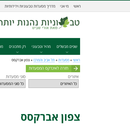
ראשי
מי אני
מדריך מסעדות טבעוניות וידידותיות
שפים מבשלים
מהיר וטבעוני
רק מתכונים
מת
ראשי
»
מסעדות
»
תל אביב והמרכז
»
צפון אברקסס
חזרה לאינדקס המסעדות
איזורים
סוגי מסעדות
צפון אברקסס