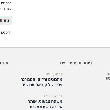
מתכונים א
עוגת ביסק
טעים 
מתכונים מ
פוסטים פופולריים
אינס
ות
11 מאי, 2013
ית
מתכונים זריזים: המבורגר
פריך של קינואה ועדשים
12 ינואר, 2014
משתה טבעוני: אותה
אדורה בשינוי אדרת