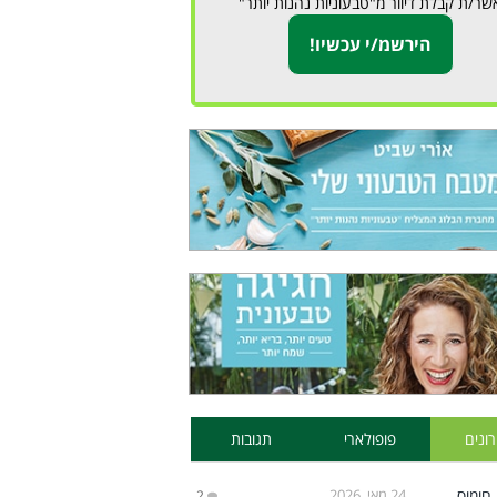
שר/ת קבלת דיוור מ"טבעוניות נהנות יותר"
ונים
פופולארי
תגובות
24 מאי, 2026
2