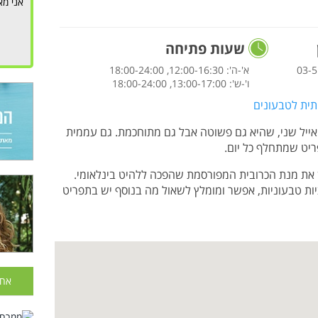
אני מא
שעות פתיחה
03-5
א'-ה': 12:00-16:30, 18:00-24:00
ו'-ש': 13:00-17:00, 18:00-24:00
תית לטבעונים
ייל שני, שהיא גם פשוטה אבל גם מתוחכמת. גם עממית
פריט שמתחלף כל יום.
 את מנת הכרובית המפורסמת שהפכה ללהיט בינלאומי.
ות טבעוניות, אפשר ומומלץ לשאול מה בנוסף יש בתפריט
אחר