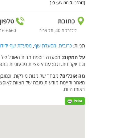
[סה"כ:
0
ממוצע:
0
]
כתובת
טלפון
לילנבלום 40, תל אביב
16-6660
תגיות:
כרובית
,
מסעדת שף
,
מסעדת שף ידידו
על המקום:
מסעדה נוספת מבית האוכל של א
וגם יוקרתית. וגם: עם אופציות טבעוניות בת
מה אוכלים?
מבחר של מנות מירקות, וכמובן
מאחר וקיימת מודעות טובה של הצוות לאופצי
באותו היום.