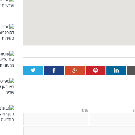
אתר
)