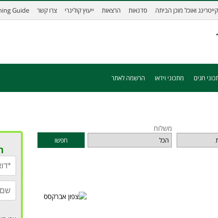
קייטרינג ואוכל מוכן הביתה
סדנאות
הרצאות
ייעוץ קולינרי
צרו קשר
ining Guide
כוני חגים
מתכוני וידאו
הרשמה לאתר
משלוח
חפשו
ר