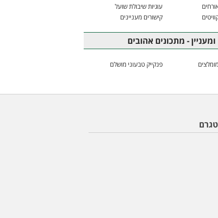
ורחים
עוגיות שיבולת שועל
וויטים
קישורים מעניינים
ומעניין - מתכונים אהובים
ומלצים
פנקייק טבעוני מושלם
טגרם