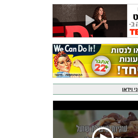
 וידאו