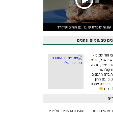
עוגיות שיבולת שועל עם תותים ושוקולד
ים טבעוניים ונהנים
ני אורי שביט –
אית אוכל, מדריכת
ת בישול, מרצה
ת קולינארית,
ת בלוג מתכונים
יים עם המון
 מזמינה אתכם
למטבח
ים
 עדשים ירוקות
מסעדות טבעוניות בתל אביב