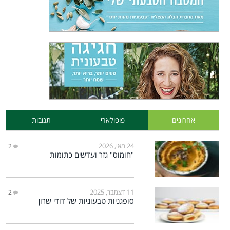
אחרונים
פופולארי
תגובות
24 מאי, 2026
2
"חומוס" גזר ועדשים כתומות
11 דצמבר, 2025
2
סופגניות טבעוניות של דודי שרון