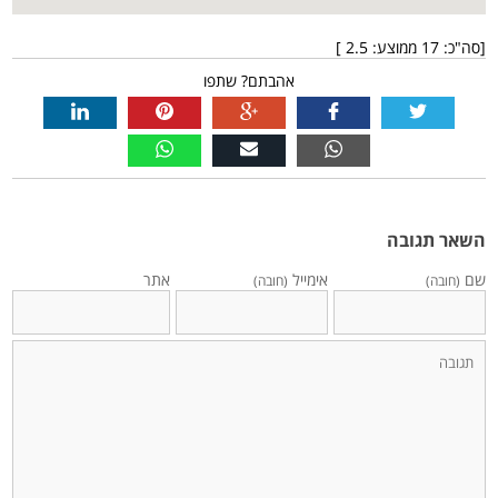
[סה"כ:
17
ממוצע:
2.5
]
אהבתם? שתפו
השאר תגובה
שם
אימייל
אתר
(חובה)
(חובה)