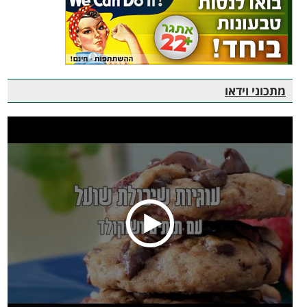
מתכוני וידאו