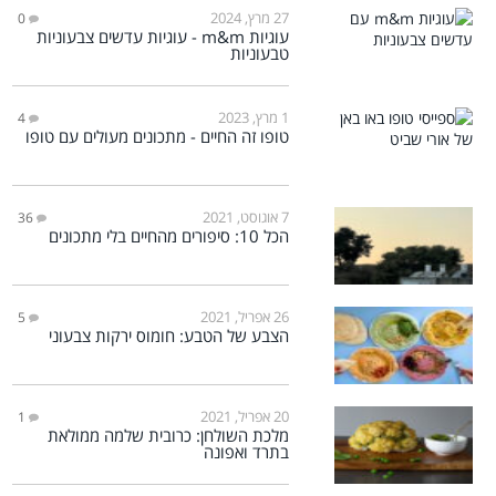
27 מרץ, 2024
0
עוגיות m&m - עוגיות עדשים צבעוניות
טבעוניות
1 מרץ, 2023
4
טופו זה החיים - מתכונים מעולים עם טופו
7 אוגוסט, 2021
36
הכל 10: סיפורים מהחיים בלי מתכונים
26 אפריל, 2021
5
הצבע של הטבע: חומוס ירקות צבעוני
20 אפריל, 2021
1
מלכת השולחן: כרובית שלמה ממולאת
בתרד ואפונה