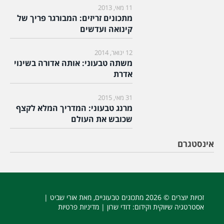
11 מאי, 2013
מתכונים זריזים: המבורגר פריך של
קינואה ועדשים
12 ינואר, 2014
משתה טבעוני: אותה אדורה בשינוי
אדרת
31 מאי, 2015
מרנג טבעוני: המדריך המלא לקצף
שכובש את העולם
אינסטגרם
זכויות יוצרים © 2026
מתכונים טבעוניים
, מאת אורי שביט |
אסטרטגיה שיווקית וקידום
: דודי שרון |
מדיניות פרטיות