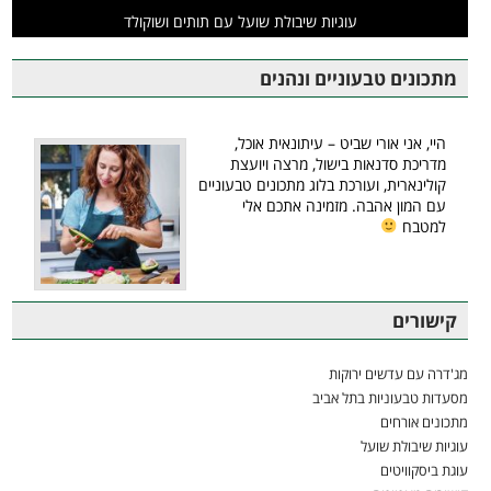
עוגיות שיבולת שועל עם תותים ושוקולד
מתכונים טבעוניים ונהנים
היי, אני אורי שביט – עיתונאית אוכל,
מדריכת סדנאות בישול, מרצה ויועצת
קולינארית, ועורכת בלוג מתכונים טבעוניים
עם המון אהבה. מזמינה אתכם אלי
למטבח
קישורים
מג'דרה עם עדשים ירוקות
מסעדות טבעוניות בתל אביב
מתכונים אורחים
עוגיות שיבולת שועל
עוגת ביסקוויטים