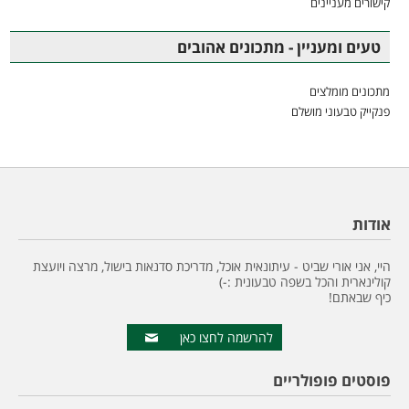
קישורים מעניינים
טעים ומעניין - מתכונים אהובים
מתכונים מומלצים
פנקייק טבעוני מושלם
אודות
היי, אני אורי שביט - עיתונאית אוכל, מדריכת סדנאות בישול, מרצה ויועצת
קולינארית והכל בשפה טבעונית :-)
כיף שבאתם!
להרשמה לחצו כאן
פוסטים פופולריים