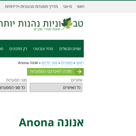
ראשי
מי אני
מדריך מסעדות טבעוניות וידידותיות
שפים מבשלים
מהיר וטבעוני
רק מתכונים
מת
ראשי
»
מסעדות
»
אזור הדרום
»
אנונה Anona
חזרה לאינדקס המסעדות
איזורים
סוגי מסעדות
אנונה Anona