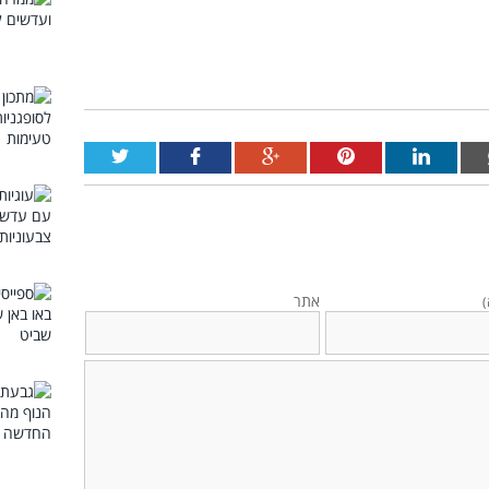
אתר
)