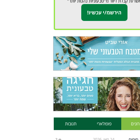
שר/ת קבלת דיוור מ"טבעוניות נהנות יותר"
ונים
פופולארי
תגובות
24 מאי, 2026
2