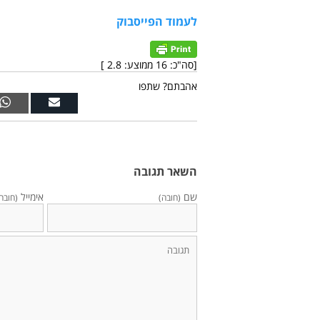
לעמוד הפייסבוק
[סה"כ:
16
ממוצע:
2.8
]
אהבתם? שתפו
השאר תגובה
שם
אימייל
(חובה)
(חובה