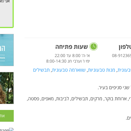
אני מא
פון
שעות פתיחה
08-91236
א'-ה' 8:00 עד 22:00
ימי ו' וערבי חג 8:00-14:30
בעונית
,
מנות טבעוניות
,
שווארמה טבעונית
,
תבשילים
ני סניפים בעיר.
, ארוחת בוקר, מרקים, תבשילים, לביבות, מאפים, פסטה,
אחר
ם.