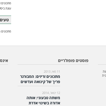
מתכונים א
עוגת ביסק
טעים 
מתכונים מ
פוסטים פופולריים
אינס
ות
11 מאי, 2013
ית
מתכונים זריזים: המבורגר
פריך של קינואה ועדשים
12 ינואר, 2014
משתה טבעוני: אותה
אדורה בשינוי אדרת