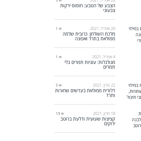
5
הצבע של הטבע: חומוס ירקות
צבעוני
20 אפריל, 2021
1
מלכת השולחן: כרובית שלמה
ממולאת בתרד ואפונה
4 אפריל, 2021
1
מגולגלות: עוגיות תמרים בלי
תמרים
22 מרץ, 2021
5
דלורית ממולאת בעדשים שחורות
ותרד
18 מרץ, 2021
19
קציצות שעועית ודלעת ברוטב
ירוקים