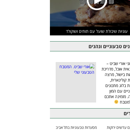
עוגיות שיבולת שועל עם תותים ושוקולד
ים טבעוניים ונהנים
ני אורי שביט –
אית אוכל, מדריכת
ת בישול, מרצה
ת קולינארית,
ת בלוג מתכונים
יים עם המון
 מזמינה אתכם
למטבח
ים
 עדשים ירוקות
מסעדות טבעוניות בתל אביב