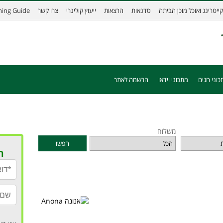
קייטרינג ואוכל מוכן הביתה
סדנאות
הרצאות
ייעוץ קולינרי
צרו קשר
ining Guide
כוני חגים
מתכוני וידאו
הרשמה לאתר
משלוח
חפשו
ר