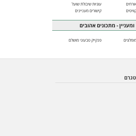
ורחים
עוגיות שיבולת שועל
וויטים
קישורים מעניינים
ומעניין - מתכונים אהובים
ומלצים
פנקייק טבעוני מושלם
טגרם