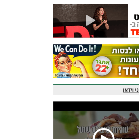
 וידאו