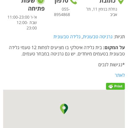
כתובת
טלפון
שעות
פתיחה
נחלת בנימין 11, תל
055-
אביב
8954868
א'-ו' 11:00-23:00
שבת 12:00-
23:00
תגיות:
גרניטה טבעונית
,
גלידה טבעונית
על המקום:
בית גלידה איטלקי בו מציעים לפחות 12 טעמי גלידה
טבעונית בטעמים מיוחדים. יש גם גרניטה במבחר טעמים.
*נגישות לנכים
לאתר