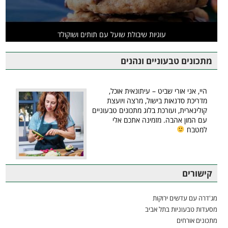
עוגיות שיבולת שועל עם תותים ושוקולד
מתכונים טבעוניים ונהנים
היי, אני אורי שביט – עיתונאית אוכל,
מדריכת סדנאות בישול, מרצה ויועצת
קולינארית, ועורכת בלוג מתכונים טבעוניים
עם המון אהבה. מזמינה אתכם אלי
למטבח
קישורים
מג'דרה עם עדשים ירוקות
מסעדות טבעוניות בתל אביב
מתכונים אורחים