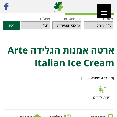
ראשי
»
מסעדות
»
תל אביב והמרכז
»
ארטה אמנות הגלידה Arte Italian Ice Cream
חזרה לאינדקס המסעדות
איזורים
סוגי מסעדות
משלוח
חפשו
ארטה אמנות הגלידה Arte
Italian Ice Cream
[סה"כ:
4
ממוצע:
3.5
]
ידידותי לילדים