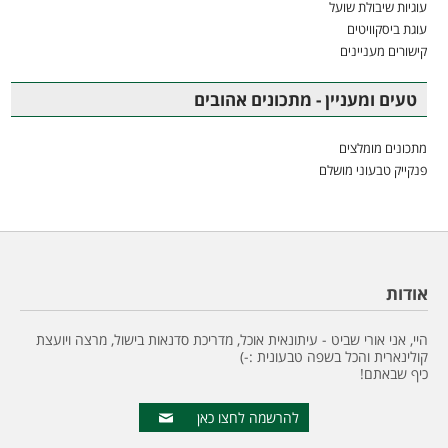
עוגיות שיבולת שועל
עוגת ביסקוויטים
קישורים מעניינים
טעים ומעניין - מתכונים אהובים
מתכונים מומלצים
פנקייק טבעוני מושלם
אודות
היי, אני אורי שביט - עיתונאית אוכל, מדריכת סדנאות בישול, מרצה ויועצת
קולינארית והכל בשפה טבעונית :-)
כיף שבאתם!
להרשמה לחצו כאן