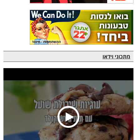
מתכוני וידאו