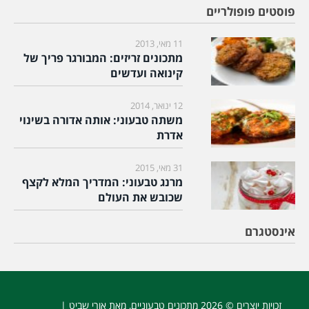
פוסטים פופולריים
11 מאי, 2013
מתכונים זריזים: המבורגר פריך של
קינואה ועדשים
12 ינואר, 2014
משתה טבעוני: אותה אדורה בשינוי
אדרת
31 מאי, 2015
מרנג טבעוני: המדריך המלא לקצף
שכובש את העולם
אינסטגרם
זכויות יוצרים © 2026
מתכונים טבעוניים
, מאת אורי שביט |