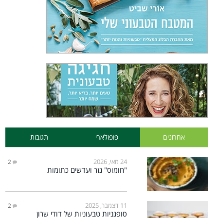
אחרונים
פופולארי
תגובות
24 מאי, 2026
2
"חומוס" גזר ועדשים כתומות
11 דצמבר, 2025
2
סופגניות טבעוניות של דודי שרון