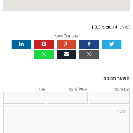
[סה"כ:
4
ממוצע:
3.5
]
אהבתם? שתפו
השאר תגובה
שם
אימייל
אתר
(חובה)
(חובה)