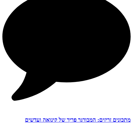
מתכונים זריזים: המבורגר פריך של קינואה ועדשים