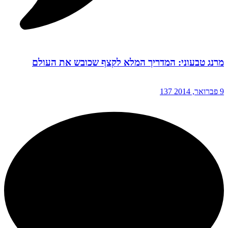
מרנג טבעוני: המדריך המלא לקצף שכובש את העולם
9 פברואר, 2014
137