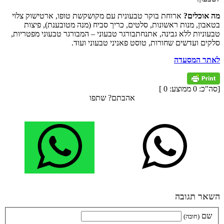
מה אוכלים?
ארוחת בוקר טבעונית עם מקושקשת טופו, ארטישוק צלוי
בטאבון, מנות ראשונות, סלטים, כריך סביח (מנה מטובענת), פיצות
טבעוניות ללא גבינה, אתנחתבורגר טבעוני – המבורגר טבעוני מפטריות,
סלקים ועדשים שחורות, טוסט פאניני טבעוני ועוד.
לאתר המסעדה
[סה"כ:
0
ממוצע:
0
]
אהבתם? שתפו
השאר תגובה
שם
(חובה)