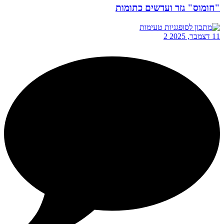
"חומוס" גזר ועדשים כתומות
11 דצמבר, 2025
2