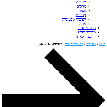
מאפים
מרקים
פסטה
קטניות
קציצות טבעוניות
מתוק
מתכוני חגים
מתכוני וידאו
הרשמה לאתר
ראשי
»
מסעדות
»
תל אביב והמרכז
»
אתנחתא Atnachta