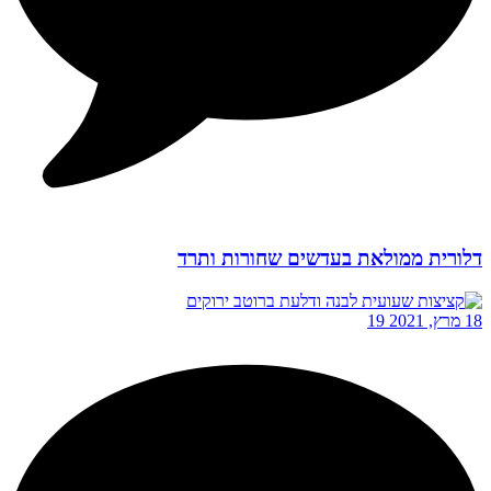
דלורית ממולאת בעדשים שחורות ותרד
18 מרץ, 2021
19