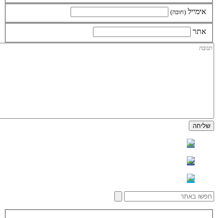
אימייל
(חובה)
אתר