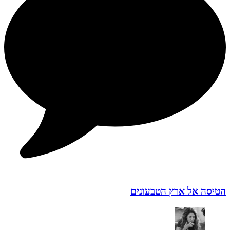
הטיסה אל ארץ הטבעונים