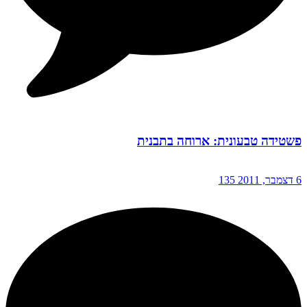
פשטידה טבעונית: ארוחה בתבנית
6 דצמבר, 2011
135