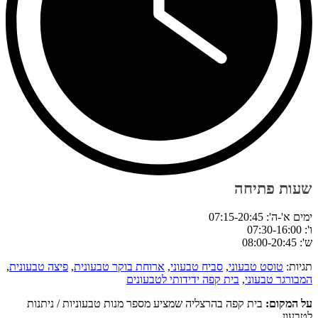
שעות פתיחה
ימים א'-ה': 07:15-20:45
ו': 07:30-16:00
ש': 08:00-20:45
תגיות:
טוסט טבעוני
,
סביח טבעוני
,
ארוחת בוקר טבעונית
,
פיצה טבעונית
,
המבורגר טבעוני
,
בית קפה ידידותי לטבעונים
על המקום:
בית קפה בהרצליה שמציע מספר מנות טבעוניות / ניתנות
לטבעון.