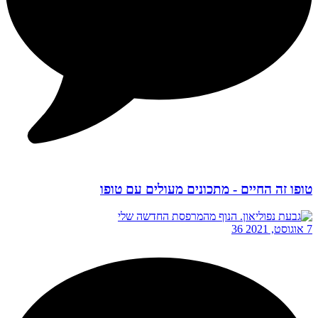
טופו זה החיים - מתכונים מעולים עם טופו
7 אוגוסט, 2021
36