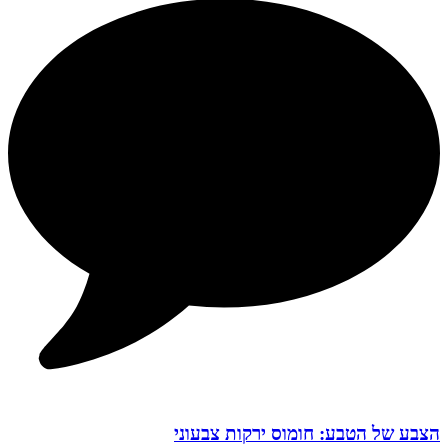
הצבע של הטבע: חומוס ירקות צבעוני