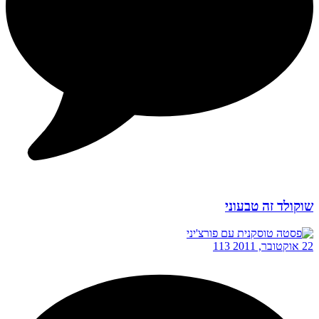
שוקולד זה טבעוני
22 אוקטובר, 2011
113