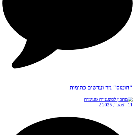
"חומוס" גזר ועדשים כתומות
11 דצמבר, 2025
2