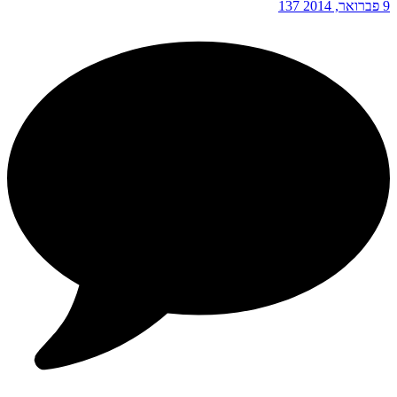
9 פברואר, 2014
137