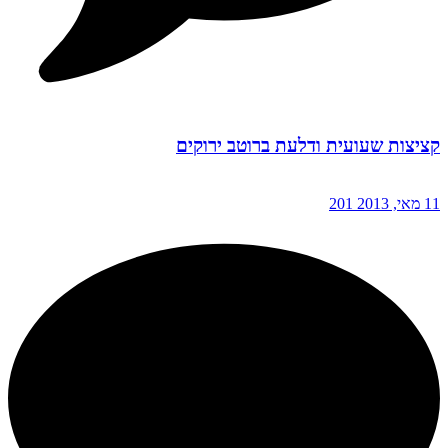
קציצות שעועית ודלעת ברוטב ירוקים
11 מאי, 2013
201