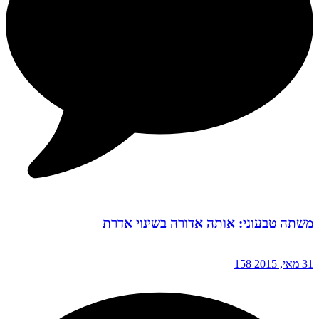
משתה טבעוני: אותה אדורה בשינוי אדרת
31 מאי, 2015
158