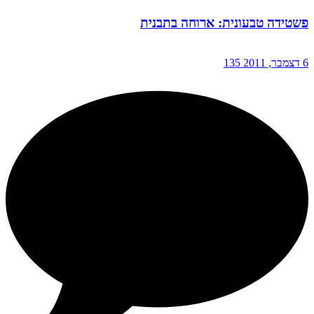
פשטידה טבעונית: ארוחה בתבנית
6 דצמבר, 2011
135