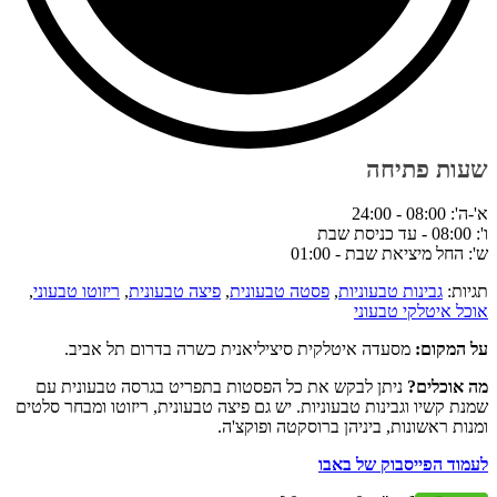
שעות פתיחה
א'-ה': 08:00 - 24:00
ו': 08:00 - עד כניסת שבת
ש': החל מיציאת שבת - 01:00
תגיות:
גבינות טבעוניות
,
פסטה טבעונית
,
פיצה טבעונית
,
ריזוטו טבעוני
,
אוכל איטלקי טבעוני
על המקום:
מסעדה איטלקית סיציליאנית כשרה בדרום תל אביב.
מה אוכלים?
ניתן לבקש את כל הפסטות בתפריט בגרסה טבעונית עם
שמנת קשיו וגבינות טבעוניות. יש גם פיצה טבעונית, ריזוטו ומבחר סלטים
ומנות ראשונות, ביניהן ברוסקטה ופוקצ'ה.
לעמוד הפייסבוק של באבו