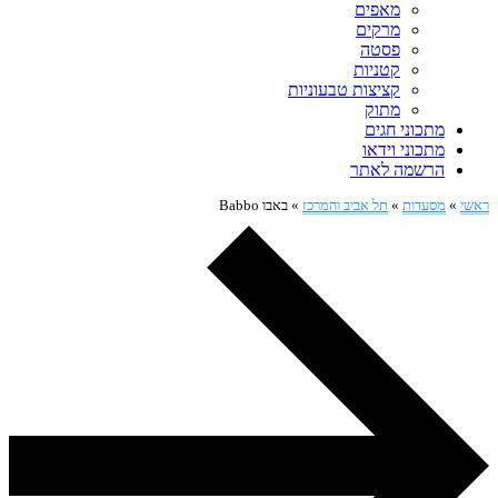
מאפים
מרקים
פסטה
קטניות
קציצות טבעוניות
מתוק
מתכוני חגים
מתכוני וידאו
הרשמה לאתר
ראשי
»
מסעדות
»
תל אביב והמרכז
»
באבו Babbo