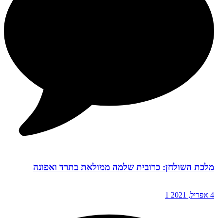
מלכת השולחן: כרובית שלמה ממולאת בתרד ואפונה
4 אפריל, 2021
1