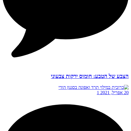
הצבע של הטבע: חומוס ירקות צבעוני
20 אפריל, 2021
1