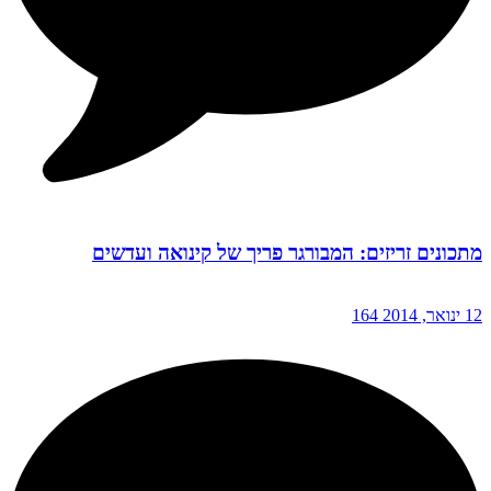
מתכונים זריזים: המבורגר פריך של קינואה ועדשים
12 ינואר, 2014
164