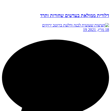
דלורית ממולאת בעדשים שחורות ותרד
18 מרץ, 2021
19