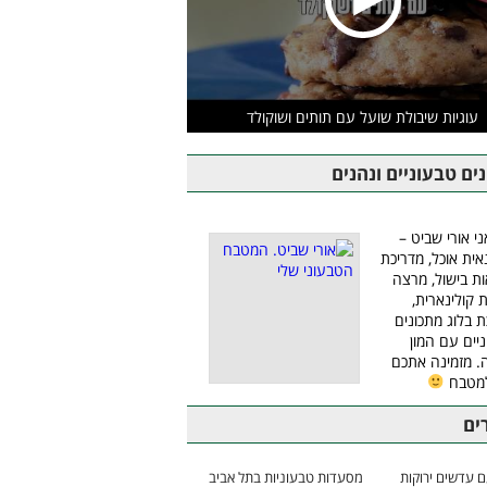
עוגיות שיבולת שועל עם תותים ושוקולד
ים טבעוניים ונהנים
ני אורי שביט –
אית אוכל, מדריכת
ת בישול, מרצה
ת קולינארית,
ת בלוג מתכונים
יים עם המון
 מזמינה אתכם
למטבח
ים
 עדשים ירוקות
מסעדות טבעוניות בתל אביב