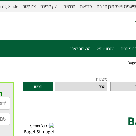
קייטרינג ואוכל מוכן הביתה
סדנאות
הרצאות
ייעוץ קולינרי
צרו קשר
ining Guide
כוני חגים
מתכוני וידאו
הרשמה לאתר
משלוח
חפשו
ר
Bagel