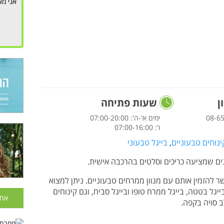
אני מא
ן
שעות פתיחה
08-6‏
ימים א'-ה': 07:00-20:00
ו': 07:00-16:00
ינוחים טבעוניים
,
בייגל טבעוני
נים שמציעה כריכים וסלטים בהרכבה אישית.
ר להזמין אותם עם מגוון ממרחים טבעוניים. ניתן למצוא
יגל בטטה, בייגל ממרח טופו ובייגל סביח, וגם קינוחים
אחר
ב סויה בקפה.