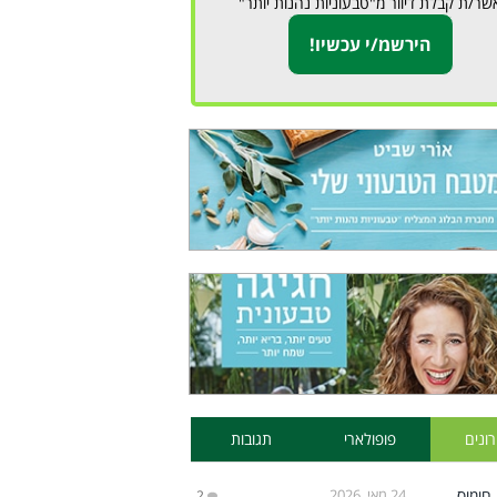
שר/ת קבלת דיוור מ"טבעוניות נהנות יותר"
ונים
פופולארי
תגובות
24 מאי, 2026
2