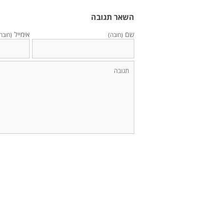
השאר תגובה
שם
אימייל
(חובה)
(חובה