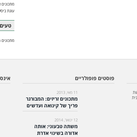
מתכונים א
עוגת ביסק
טעים 
מתכונים מ
פוסטים פופולריים
אינס
ות
11 מאי, 2013
ית
מתכונים זריזים: המבורגר
פריך של קינואה ועדשים
12 ינואר, 2014
משתה טבעוני: אותה
אדורה בשינוי אדרת