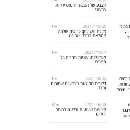
5
הצבע של הטבע: חומוס ירקות
צבעוני
20 אפריל, 2021
1
מלכת השולחן: כרובית שלמה
ממולאת בתרד ואפונה
4 אפריל, 2021
1
מגולגלות: עוגיות תמרים בלי
תמרים
22 מרץ, 2021
5
דלורית ממולאת בעדשים שחורות
ותרד
18 מרץ, 2021
19
קציצות שעועית ודלעת ברוטב
ירוקים