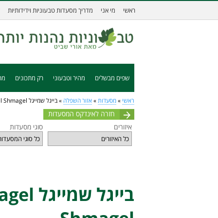
ראשי
מי אני
מדריך מסעדות טבעוניות וידידותיות
שפים מבשלים
מהיר וטבעוני
רק מתכונים
מת
ראשי
»
מסעדות
»
אזור השפלה
»
בייגל שמייגל Bagel Shmagel
חזרה לאינדקס המסעדות
איזורים
סוגי מסעדות
בייגל שמייגל 