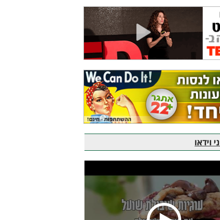
 וידאו