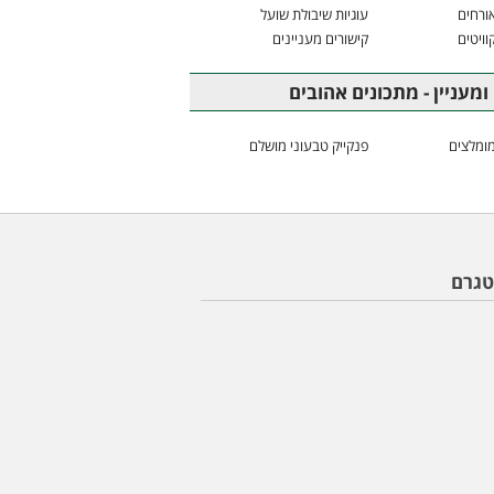
ורחים
עוגיות שיבולת שועל
וויטים
קישורים מעניינים
ומעניין - מתכונים אהובים
ומלצים
פנקייק טבעוני מושלם
טגרם