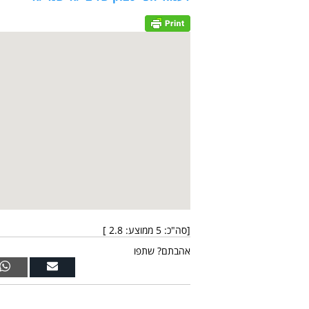
[סה"כ:
5
ממוצע:
2.8
]
אהבתם? שתפו