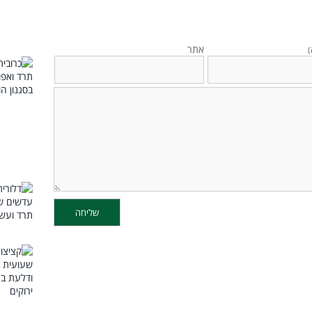
אתר
)