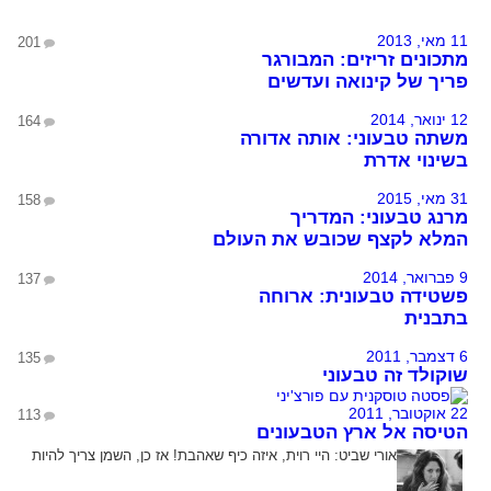
11 מאי, 2013
201
מתכונים זריזים: המבורגר
פריך של קינואה ועדשים
12 ינואר, 2014
164
משתה טבעוני: אותה אדורה
בשינוי אדרת
31 מאי, 2015
158
מרנג טבעוני: המדריך
המלא לקצף שכובש את העולם
9 פברואר, 2014
137
פשטידה טבעונית: ארוחה
בתבנית
6 דצמבר, 2011
135
שוקולד זה טבעוני
22 אוקטובר, 2011
113
הטיסה אל ארץ הטבעונים
אורי שביט:
היי רוית, איזה כיף שאהבת! אז כן, השמן צריך להיות