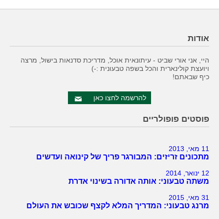
אודות
היי, אני אורי שביט - עיתונאית אוכל, מדריכת סדנאות בישול, מרצה
ויועצת קולינארית והכל בשפה טבעונית :-)
כיף שבאתם!
להרשמה לחצו כאן
פוסטים פופולריים
11 מאי, 2013
מתכונים זריזים: המבורגר פריך של קינואה ועדשים
12 ינואר, 2014
משתה טבעוני: אותה אדורה בשינוי אדרת
31 מאי, 2015
מרנג טבעוני: המדריך המלא לקצף שכובש את העולם