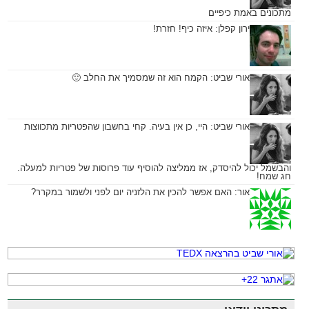
מתכונים באמת כיפיים
ירון קפלן:
איזה כיף! חזרת!
אורי שביט:
הקמח הוא זה שמסמיך את החלב 🙂
אורי שביט:
היי, כן אין בעיה. קחי בחשבון שהפטריות מתכווצות
והבשמל יכול להיסדק, אז ממליצה להוסיף עוד פרוסות של פטריות למעלה.
חג שמח!
אור:
האם אפשר להכין את הלזניה יום לפני ולשמור במקרר?