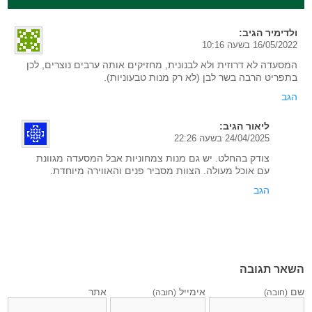
ולדימיר
הגיב:
16/05/2022 בשעה 10:16
המסעדה לא דרוזית ולא לבנונית, מחזיקים אותה ערבים נוצרים, לכן
בתפריט הרבה בשר לבן (לא רק מנות טבעוניות).
הגב
ליאור
הגיב:
24/04/2025 בשעה 22:26
צודק בהחלט. יש גם מנות צמחוניות אבל המסעדה מגוונת
עם אוכל מעולה. הצוות מסביר פנים והאווירה מיוחדת.
הגב
השאר תגובה
שם
אימייל
אתר
(חובה)
(חובה)