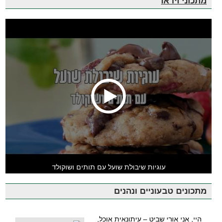
מתכוני וידאו
עוגיות שיבולת שועל עם תותים ושוקולד
מתכונים טבעוניים ונהנים
היי, אני אורי שביט – עיתונאית אוכל,