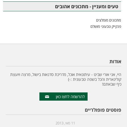
טעים ומעניין - מתכונים אהובים
מתכונים מומלצים
פנקייק טבעוני מושלם
אודות
היי, אני אורי שביט - עיתונאית אוכל, מדריכת סדנאות בישול, מרצה ויועצת
קולינארית והכל בשפה טבעונית :-)
כיף שבאתם!
להרשמה לחצו כאן
פוסטים פופולריים
11 מאי, 2013