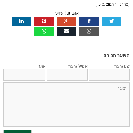
[סה"כ:
1
ממוצע:
5
]
אהבתם? שתפו
השאר תגובה
שם
אימייל
אתר
(חובה)
(חובה)