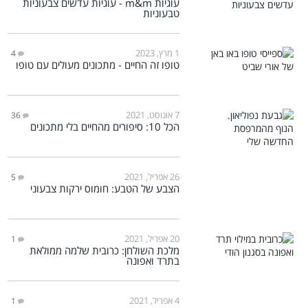
עוגיות m&m - עוגיות עדשים צבעוניות
טבעוניות
1 מרץ, 2023
4
טופו זה החיים - מתכונים מעולים עם טופו
7 אוגוסט, 2021
36
הכל 10: סיפורים מהחיים בלי מתכונים
26 אפריל, 2021
5
הצבע של הטבע: חומוס ירקות צבעוני
20 אפריל, 2021
1
מלכת השולחן: כרובית שלמה ממולאת
בתרד ואפונה
4 אפריל, 2021
1