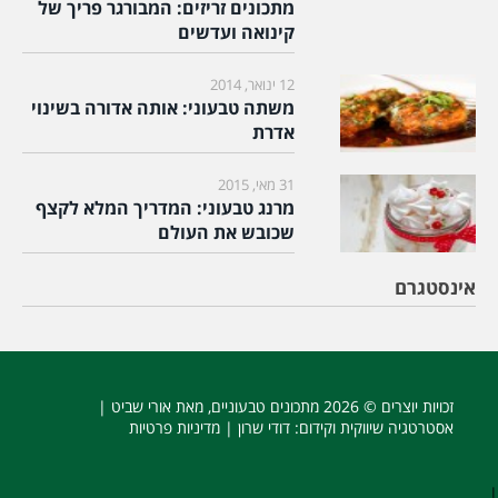
מתכונים זריזים: המבורגר פריך של
קינואה ועדשים
12 ינואר, 2014
משתה טבעוני: אותה אדורה בשינוי
אדרת
31 מאי, 2015
מרנג טבעוני: המדריך המלא לקצף
שכובש את העולם
אינסטגרם
זכויות יוצרים © 2026
מתכונים טבעוניים
, מאת אורי שביט |
אסטרטגיה שיווקית וקידום
: דודי שרון |
מדיניות פרטיות
|