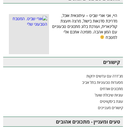
היי, אני אורי שביט – עיתונאית אוכל,
מדריכת סדנאות בישול, מרצה ויועצת
קולינארית, ועורכת בלוג מתכונים טבעוניים
עם המון אהבה. מזמינה אתכם אלי
למטבח
קישורים
מג'דרה עם עדשים ירוקות
מסעדות טבעוניות בתל אביב
מתכונים אורחים
עוגיות שיבולת שועל
עוגת ביסקוויטים
קישורים מעניינים
טעים ומעניין - מתכונים אהובים