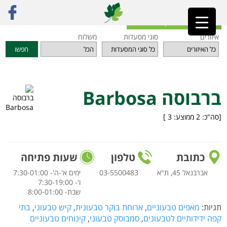
ראשי
»
מסעדות
»
תל אביב והמרכז
»
ברבוסה Barbosa
חזרה לאינדקס המסעדות
איזורים
סוגי מסעדות
משלוח
חפשו
ברבוסה Barbosa
[סה"כ:
2
ממוצע:
3
]
כתובת
טלפון
שעות פתיחה
אברבנאל 45, ת"א
03-5500483
ימים א'-ה'- 7:30-01:00
ו'- 7:30-19:00
שבת- 8:00-01:00
תגיות:
מאפים טבעוניים
,
ארוחת בוקר טבעונית
,
קיש טבעוני
,
בתי
קפה ידידותיים לטבעונים
,
סמבוסק טבעוני
,
קינוחים טבעוניים