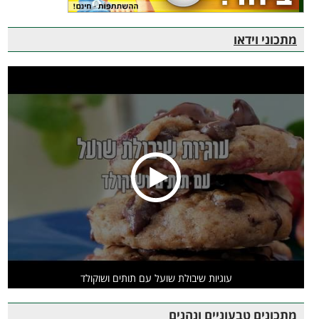
מתכוני וידאו
עוגיות שיבולת שועל עם תותים ושוקולד
מתכונים טבעוניים ונהנים