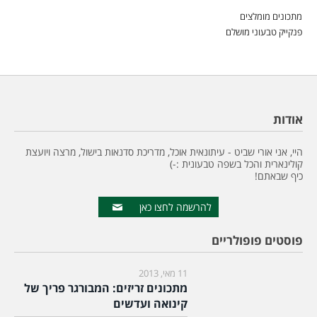
מתכונים מומלצים
פנקייק טבעוני מושלם
אודות
היי, אני אורי שביט - עיתונאית אוכל, מדריכת סדנאות בישול, מרצה ויועצת
קולינארית והכל בשפה טבעונית :-)
כיף שבאתם!
להרשמה לחצו כאן
פוסטים פופולריים
11 מאי, 2013
מתכונים זריזים: המבורגר פריך של
קינואה ועדשים