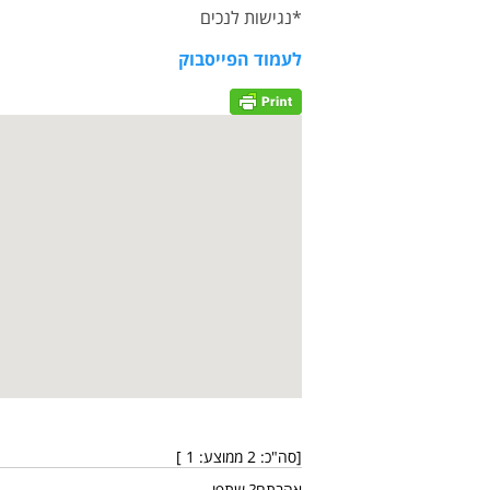
*נגישות לנכים
לעמוד הפייסבוק
[סה"כ:
2
ממוצע:
1
]
אהבתם? שתפו