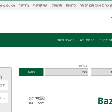
קייטרינג ואוכל מוכן הביתה
סדנאות
הרצאות
ייעוץ קולינרי
צרו קשר
ining Guide
כוני חגים
מתכוני וידאו
הרשמה לאתר
משלוח
חפשו
ר