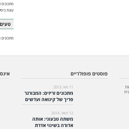
מתכונים א
עוגת ביסק
טעים 
מתכונים מ
פוסטים פופולריים
אינס
ות
11 מאי, 2013
ית
מתכונים זריזים: המבורגר
פריך של קינואה ועדשים
12 ינואר, 2014
משתה טבעוני: אותה
אדורה בשינוי אדרת