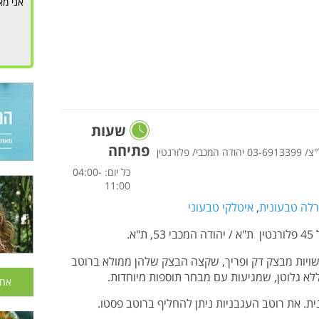
אני מא
שעות
פתיחה
03-5605050 - ראשל"צ/ 03-6913399 יהודה המכבי/ פלורנטין
כל יום: 04:00-
11:00
לה טבעונית
,
איטלקי טבעוני
ויות מ
בצק דק ופריך, שקצה הבצק שלהן ממולא ברוטב
לא גלוטן, שמגיעות עם מבחר תוספות מיוחדות.
אחר
ת. את רוטב העגבניות ניתן להחליף ברוטב פסטו.