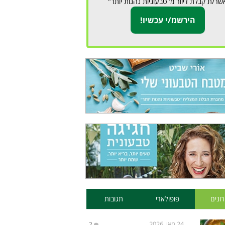
שר/ת קבלת דיוור מ"טבעוניות נהנות יותר"
ונים
פופולארי
תגובות
24 מאי, 2026
2