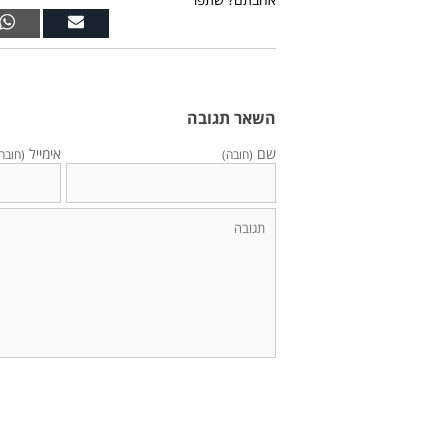
השאר תגובה
שם
אימייל
(חובה)
(חובה