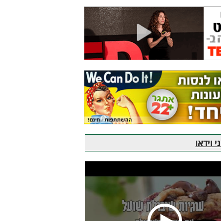
 וידאו