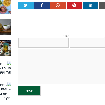
אתר
)