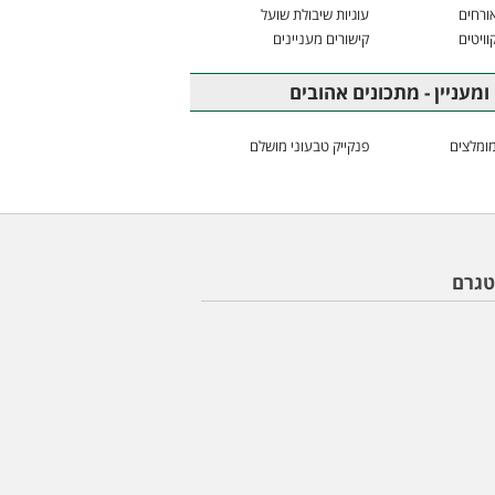
ורחים
עוגיות שיבולת שועל
וויטים
קישורים מעניינים
ומעניין - מתכונים אהובים
ומלצים
פנקייק טבעוני מושלם
טגרם