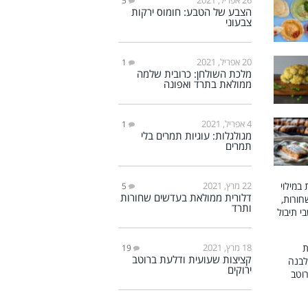
5
הצבע של הטבע: חומוס ירקות
צבעוני
20 אפריל, 2021
1
מלכת השולחן: כרובית שלמה
ממולאת בתרד ואפונה
4 אפריל, 2021
1
מגולגלות: עוגיות תמרים בלי
תמרים
22 מרץ, 2021
5
דלורית ממולאת בעדשים שחורות
ותרד
18 מרץ, 2021
19
קציצות שעועית ודלעת ברוטב
ירוקים