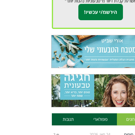
שר/ת קבלת דיוור מ"טבעוניות נהנות יותר"
ונים
פופולארי
תגובות
24 מאי, 2026
2