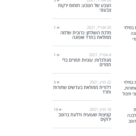
5
הצבע של הטבע: חומוס ירקות
צבעוני
20 אפריל, 2021
1
מלכת השולחן: כרובית שלמה
ממולאת בתרד ואפונה
4 אפריל, 2021
1
מגולגלות: עוגיות תמרים בלי
תמרים
22 מרץ, 2021
5
דלורית ממולאת בעדשים שחורות
ותרד
18 מרץ, 2021
19
קציצות שעועית ודלעת ברוטב
ירוקים