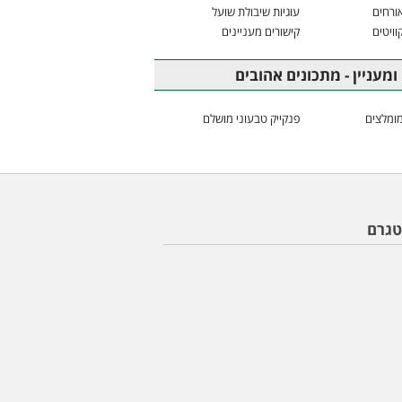
ורחים
עוגיות שיבולת שועל
וויטים
קישורים מעניינים
ומעניין - מתכונים אהובים
ומלצים
פנקייק טבעוני מושלם
טגרם