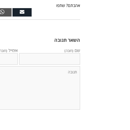
אהבתם? שתפו
השאר תגובה
שם
אימייל
(חובה)
(חובה