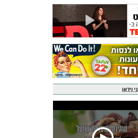
 וידאו