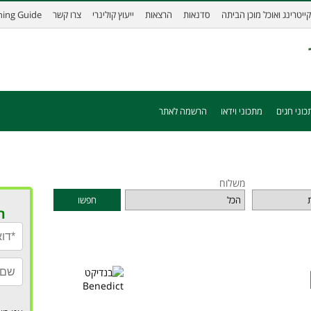
קייטרינג ואוכל מוכן הביתה
סדנאות
הרצאות
ייעוץ קולינרי
צרו קשר
ining Guide
כוני חגים
מתכוני וידאו
הרשמה לאתר
משלוח
חפשו
ר