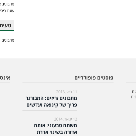
מתכונים א
עוגת ביסק
טעים 
מתכונים מ
פוסטים פופולריים
אינס
ות
11 מאי, 2013
ית
מתכונים זריזים: המבורגר
פריך של קינואה ועדשים
12 ינואר, 2014
משתה טבעוני: אותה
אדורה בשינוי אדרת