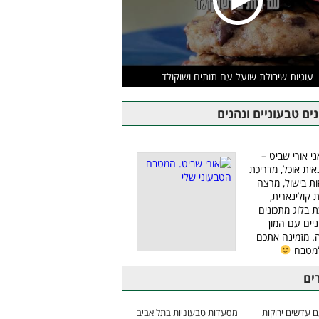
עוגיות שיבולת שועל עם תותים ושוקולד
ים טבעוניים ונהנים
ני אורי שביט –
אית אוכל, מדריכת
ת בישול, מרצה
ת קולינארית,
ת בלוג מתכונים
יים עם המון
 מזמינה אתכם
למטבח
ים
 עדשים ירוקות
מסעדות טבעוניות בתל אביב