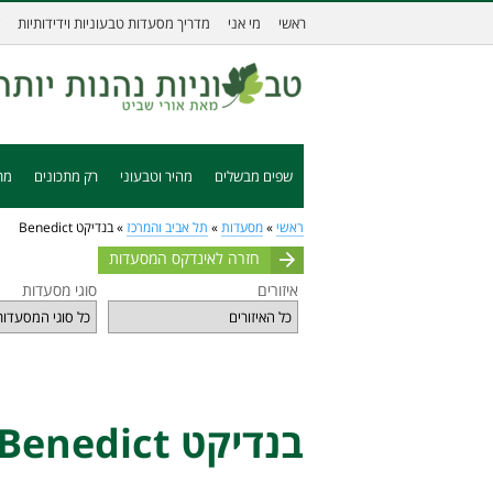
ראשי
מי אני
מדריך מסעדות טבעוניות וידידותיות
שפים מבשלים
מהיר וטבעוני
רק מתכונים
מת
ראשי
»
מסעדות
»
תל אביב והמרכז
»
בנדיקט Benedict
חזרה לאינדקס המסעדות
איזורים
סוגי מסעדות
בנדיקט Benedict