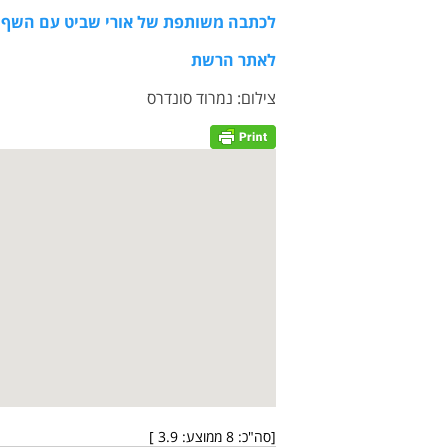
לכתבה משותפת של אורי שביט עם השף ש
לאתר הרשת
צילום: נמרוד סונדרס
[סה"כ:
8
ממוצע:
3.9
]