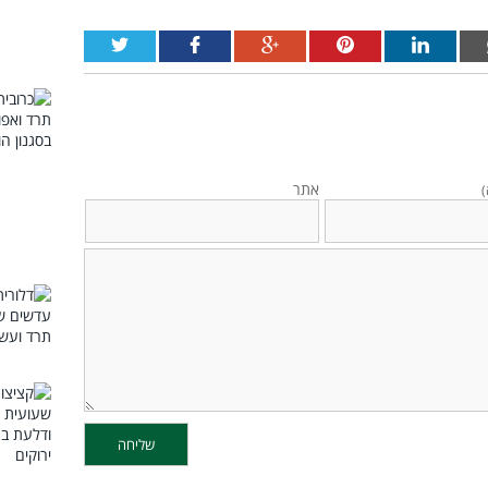
אתר
)