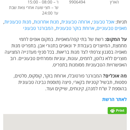
הארץ
9906494
ו' – 08:00 - 15:00
ש' – חצי שעה אחרי צאת שבת
עד 24:00
תגיות:
אוכל טבעוני
,
ארוחה טבעונית
,
מנות אחרונות
,
מנות טבעוניות
,
מאפים טבעוניים
,
ארוחת בוקר טבעונית
,
המבורגר טבעוני
על המקום:
רשת של בתי קפה/מאפיות. במקום אופים לחמי
מחמצת, המיוצרים בעבודת יד ונאפים בתנורי אבן. בתפריט מנות
מאפיה בסגנון צרפתי לצד מנות בריאות. בכל סניף
מעדנייה המציעה
מוצרים ללא גלוטן, לחמים, עוגות, עוגיות וממרחים טבעוניים. רוב
האפשרויות הטבעוניות מסומנות בתפריט.
מה אוכלים?
המבורגר פורטובלו, ארוחת בוקר, קוסקוס, סלטים,
פסטות, תבשיל קטניות בקארי, פיצה (תוספת גבינה טבעונית
בהוספת 7 ש"ח למנה), קינוחים, שייקים ועוד.
לאתר הרשת