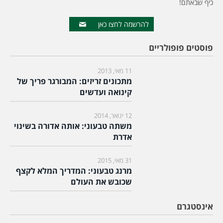
כיף שבאתם!
להרשמה לחצו כאן
פוסטים פופולריים
11 מאי, 2013
מתכונים זריזים: המבורגר פריך של
קינואה ועדשים
12 ינואר, 2014
משתה טבעוני: אותה אדורה בשינוי
אדרת
31 מאי, 2015
מרנג טבעוני: המדריך המלא לקצף
שכובש את העולם
אינסטגרם