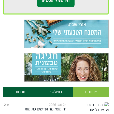
אחרונים
פופולארי
תגובות
24 מאי, 2026
2
"חומוס" גזר ועדשים כתומות