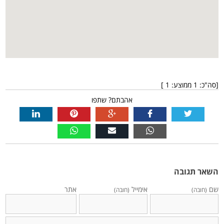
[סה"כ:
1
ממוצע:
1
]
אהבתם? שתפו
השאר תגובה
שם
אימייל
אתר
(חובה)
(חובה)