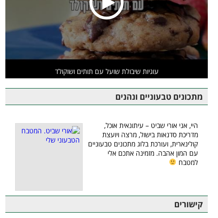
עוגיות שיבולת שועל עם תותים ושוקולד
מתכונים טבעוניים ונהנים
היי, אני אורי שביט – עיתונאית אוכל,
מדריכת סדנאות בישול, מרצה ויועצת
קולינארית, ועורכת בלוג מתכונים טבעוניים
עם המון אהבה. מזמינה אתכם אלי
למטבח
קישורים