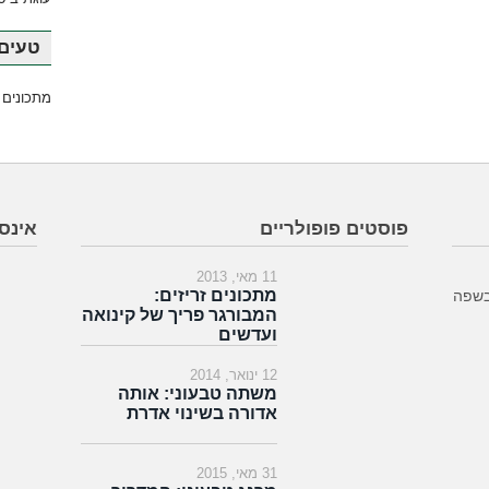
טעים 
מתכונים 
פוסטים פופולריים
אינס
11 מאי, 2013
מתכונים זריזים:
בשפה
המבורגר פריך של קינואה
ועדשים
12 ינואר, 2014
משתה טבעוני: אותה
אדורה בשינוי אדרת
31 מאי, 2015