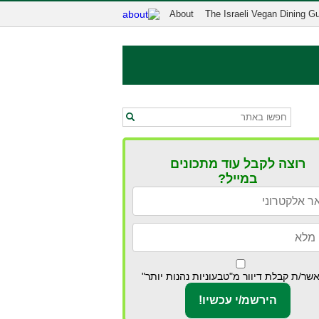
About
The Israeli Vegan Dining G
רוצה לקבל עוד מתכונים
במייל?
שר/ת קבלת דיוור מ"טבעוניות נהנות יותר"