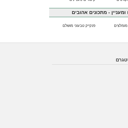
ומעניין - מתכונים אהובים
מומלצים
פנקייק טבעוני מושלם
טגרם