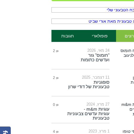
ונים
פופולארי
תגובות
24 מאי, 2026
2
"חומוס" גזר
ועדשים כתומות
11 דצמבר, 2025
2
סופגניות
טבעוניות של דודי שרון
27 מרץ, 2024
0
עוגיות m&m -
עוגיות עדשים צבעוניות
טבעוניות
1 מרץ, 2023
4