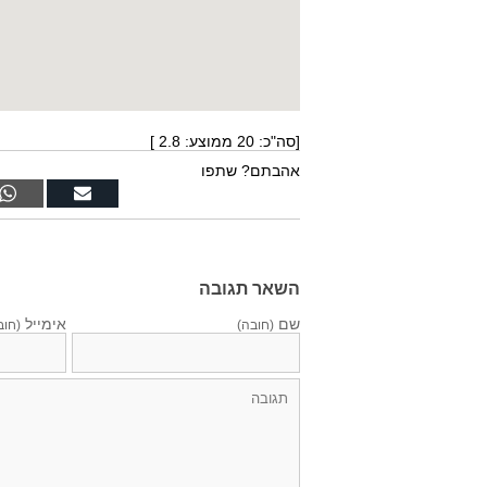
[סה"כ:
20
ממוצע:
2.8
]
אהבתם? שתפו
השאר תגובה
שם
אימייל
(חובה)
(חוב