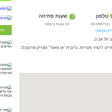
טלפון
שעות פתיחה
03-6967111
24 שעות ביממה
אחר
יק טבעוני
 תל אביב.
: ליגוויני פטריות, כרובית "או פאוור" וסטייק פורטובלו.