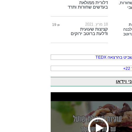
דלורית ממולאת
בעדשים שחורות ותרד
18 מרץ, 2021
19
קציצות שעועית
ודלעת ברוטב ירוקים
י וידאו