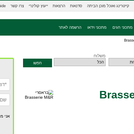
קייטרינג ואוכל מוכן הביתה
סדנאות
הרצאות
ייעוץ קולינרי
צרו קשר
uide
מתכוני חגים
מתכוני וידאו
הרשמה לאתר
משלוח
חפשו
אני מא