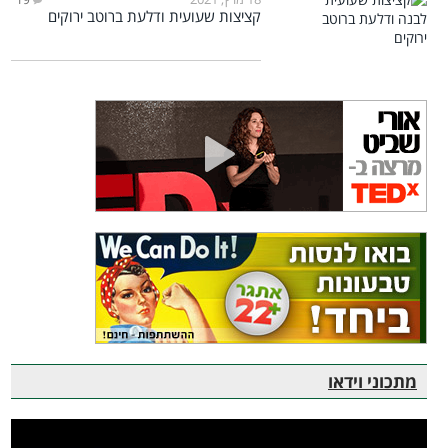
קציצות שעועית ודלעת ברוטב ירוקים
מתכוני וידאו