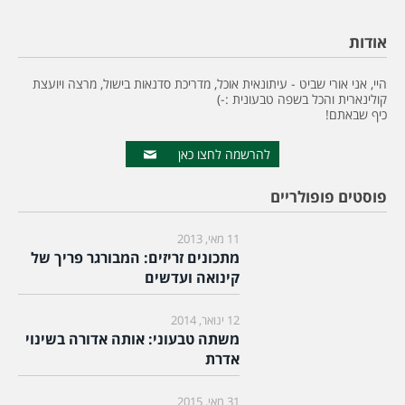
אודות
היי, אני אורי שביט - עיתונאית אוכל, מדריכת סדנאות בישול, מרצה ויועצת
קולינארית והכל בשפה טבעונית :-)
כיף שבאתם!
להרשמה לחצו כאן
פוסטים פופולריים
11 מאי, 2013
מתכונים זריזים: המבורגר פריך של
קינואה ועדשים
12 ינואר, 2014
משתה טבעוני: אותה אדורה בשינוי
אדרת
31 מאי, 2015