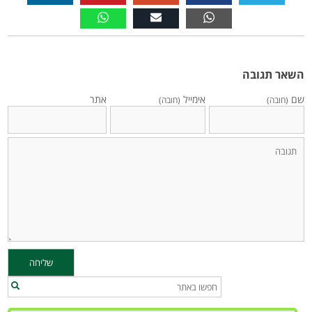
השאר תגובה
שם
אימייל
אתר
(חובה)
(חובה)