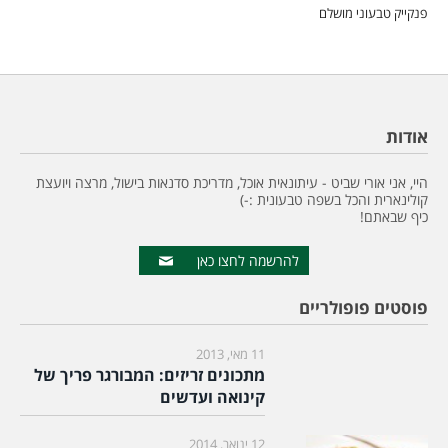
פנקייק טבעוני מושלם
אודות
היי, אני אורי שביט - עיתונאית אוכל, מדריכת סדנאות בישול, מרצה ויועצת
קולינארית והכל בשפה טבעונית :-)
כיף שבאתם!
להרשמה לחצו כאן
פוסטים פופולריים
11 מאי, 2013
מתכונים זריזים: המבורגר פריך של
קינואה ועדשים
12 ינואר, 2014