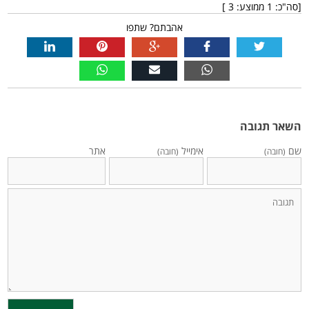
[סה"כ:
1
ממוצע:
3
]
אהבתם? שתפו
השאר תגובה
שם
אימייל
אתר
(חובה)
(חובה)