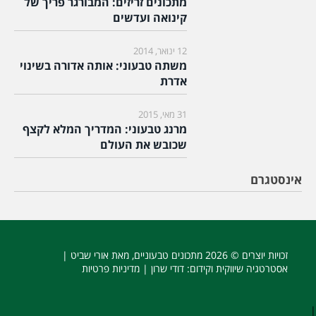
מתכונים זריזים: המבורגר פריך של
קינואה ועדשים
12 ינואר, 2014
משתה טבעוני: אותה אדורה בשינוי
אדרת
31 מאי, 2015
מרנג טבעוני: המדריך המלא לקצף
שכובש את העולם
אינסטגרם
זכויות יוצרים © 2026
מתכונים טבעוניים
, מאת אורי שביט |
אסטרטגיה שיווקית וקידום
: דודי שרון |
מדיניות פרטיות
|