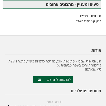
טעים ומעניין - מתכונים אהובים
מתכונים מומלצים
פנקייק טבעוני מושלם
אודות
היי, אני אורי שביט - עיתונאית אוכל, מדריכת סדנאות בישול, מרצה ויועצת
קולינארית והכל בשפה טבעונית :-)
כיף שבאתם!
להרשמה לחצו כאן
פוסטים פופולריים
11 מאי, 2013