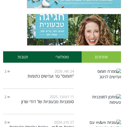
אחרונים
פופולארי
תגובות
24 מאי, 2026
2
"חומוס" גזר ועדשים כתומות
11 דצמבר, 2025
2
סופגניות טבעוניות של דודי שרון
27 מרץ, 2024
0
עוגיות m&m - עוגיות עדשים צבעוניות