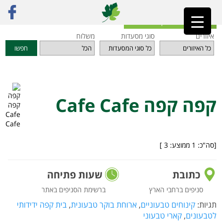
ראשי
»
מסעדות
»
תל אביב והמרכז
»
קפה קפה Cafe Cafe
חזרה לאינדקס המסעדות
איזורים
סוגי מסעדות
משלוח
חפשו
קפה קפה Cafe Cafe
[סה"כ:
1
ממוצע:
3
]
כתובת
שעות פתיחה
סניפים ברחבי הארץ
ברשימת הסניפים באתר
תגיות:
קינוחים טבעוניים
,
ארוחת בוקר טבעונית
,
בית קפה ידידותי
לטבעונים
,
קארי טבעוני