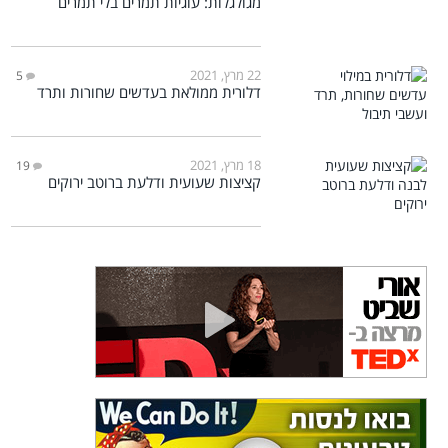
מגולגלות: עוגיות תמרים בלי תמרים
22 מרץ, 2021
5
דלורית ממולאת בעדשים שחורות ותרד
18 מרץ, 2021
19
קציצות שעועית ודלעת ברוטב ירוקים