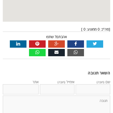
[סה"כ:
0
ממוצע:
0
]
אהבתם? שתפו
השאר תגובה
שם
אימייל
אתר
(חובה)
(חובה)