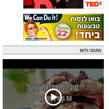
מתכוני וידאו