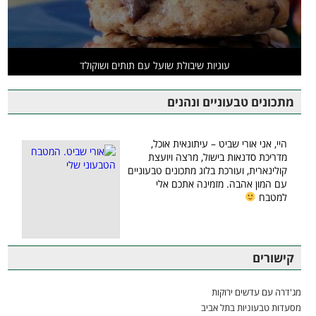
עוגיות שיבולת שועל עם תותים ושוקולד
מתכונים טבעוניים ונהנים
היי, אני אורי שביט – עיתונאית אוכל,
מדריכת סדנאות בישול, מרצה ויועצת
קולינארית, ועורכת בלוג מתכונים טבעוניים
עם המון אהבה. מזמינה אתכם אלי
למטבח
קישורים
מג'דרה עם עדשים ירוקות
מסעדות טבעוניות בתל אביב