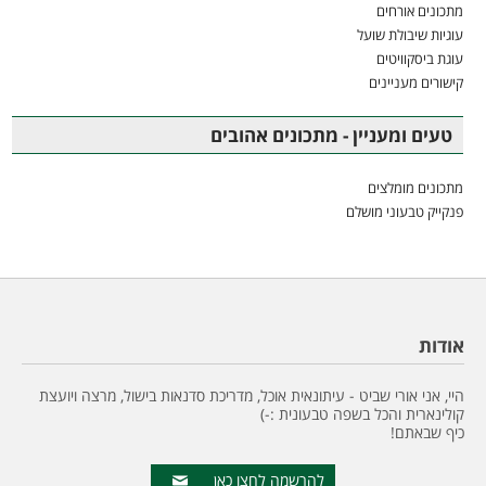
מתכונים אורחים
עוגיות שיבולת שועל
עוגת ביסקוויטים
קישורים מעניינים
טעים ומעניין - מתכונים אהובים
מתכונים מומלצים
פנקייק טבעוני מושלם
אודות
היי, אני אורי שביט - עיתונאית אוכל, מדריכת סדנאות בישול, מרצה ויועצת
קולינארית והכל בשפה טבעונית :-)
כיף שבאתם!
להרשמה לחצו כאן