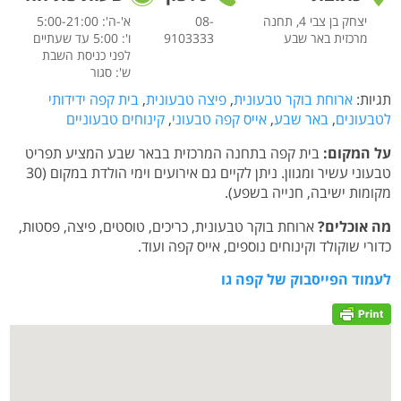
יצחק בן צבי 4, תחנה
08-
א'-ה': 5:00-21:00
מרכזית באר שבע
9103333
ו': 5:00 עד שעתיים
לפני כניסת השבת
ש': סגור
תגיות:
ארוחת בוקר טבעונית
,
פיצה טבעונית
,
בית קפה ידידותי
לטבעונים
,
באר שבע
,
אייס קפה טבעוני
,
קינוחים טבעוניים
על המקום:
בית קפה בתחנה המרכזית בבאר שבע המציע תפריט
טבעוני עשיר ומגוון. ניתן לקיים גם אירועים וימי הולדת במקום (30
מקומות ישיבה, חנייה בשפע).
מה אוכלים?
ארוחת בוקר טבעונית, כריכים, טוסטים, פיצה, פסטות,
כדורי שוקולד וקינוחים נוספים, אייס קפה ועוד.
לעמוד הפייסבוק של קפה גו