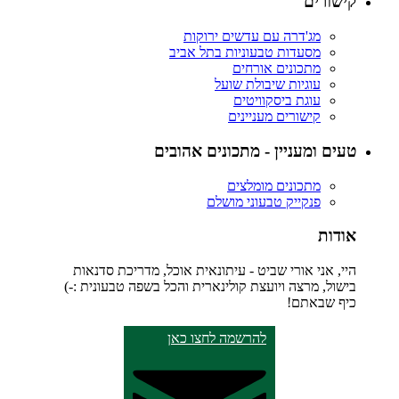
קישורים
מג'דרה עם עדשים ירוקות
מסעדות טבעוניות בתל אביב
מתכונים אורחים
עוגיות שיבולת שועל
עוגת ביסקוויטים
קישורים מעניינים
טעים ומעניין - מתכונים אהובים
מתכונים מומלצים
פנקייק טבעוני מושלם
אודות
היי, אני אורי שביט - עיתונאית אוכל, מדריכת סדנאות
בישול, מרצה ויועצת קולינארית והכל בשפה טבעונית :-)
כיף שבאתם!
להרשמה לחצו כאן