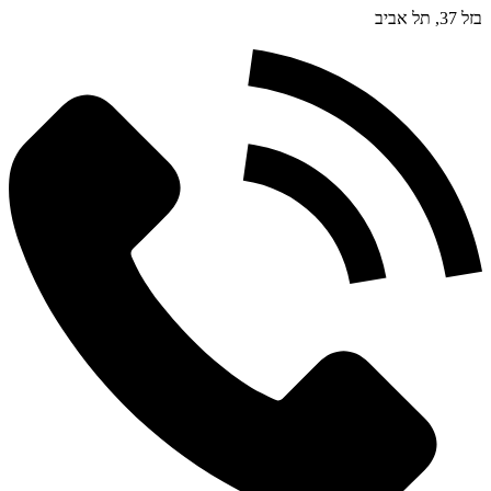
בזל 37, תל אביב