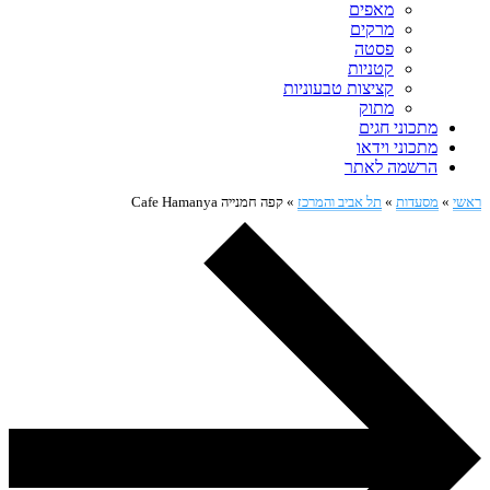
מאפים
מרקים
פסטה
קטניות
קציצות טבעוניות
מתוק
מתכוני חגים
מתכוני וידאו
הרשמה לאתר
ראשי
»
מסעדות
»
תל אביב והמרכז
»
קפה חמנייה Cafe Hamanya