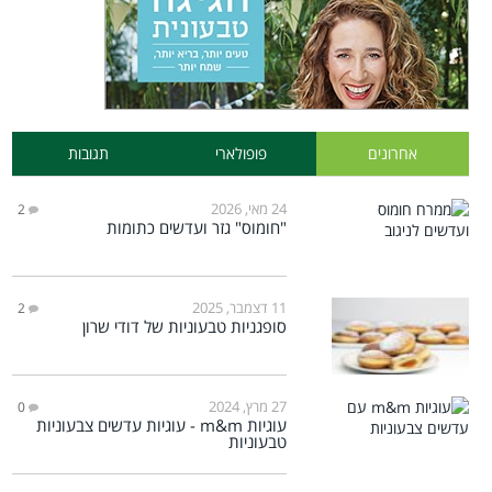
אחרונים
פופולארי
תגובות
24 מאי, 2026
2
"חומוס" גזר ועדשים כתומות
11 דצמבר, 2025
2
סופגניות טבעוניות של דודי שרון
27 מרץ, 2024
0
עוגיות m&m - עוגיות עדשים צבעוניות
טבעוניות