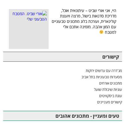
היי, אני אורי שביט – עיתונאית אוכל,
מדריכת סדנאות בישול, מרצה ויועצת
קולינארית, ועורכת בלוג מתכונים טבעוניים
עם המון אהבה. מזמינה אתכם אלי
למטבח
קישורים
מג'דרה עם עדשים ירוקות
מסעדות טבעוניות בתל אביב
מתכונים אורחים
עוגיות שיבולת שועל
עוגת ביסקוויטים
קישורים מעניינים
טעים ומעניין - מתכונים אהובים