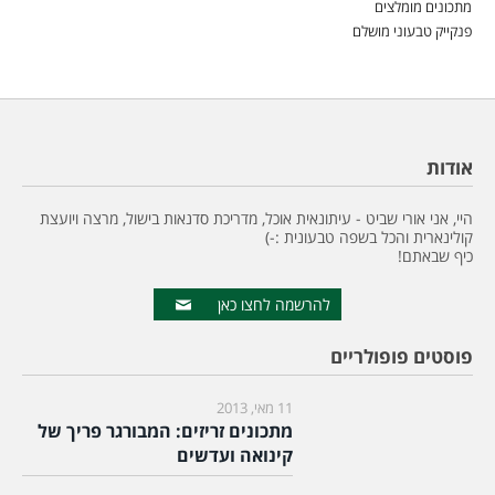
מתכונים מומלצים
פנקייק טבעוני מושלם
אודות
היי, אני אורי שביט - עיתונאית אוכל, מדריכת סדנאות בישול, מרצה ויועצת
קולינארית והכל בשפה טבעונית :-)
כיף שבאתם!
להרשמה לחצו כאן
פוסטים פופולריים
11 מאי, 2013
מתכונים זריזים: המבורגר פריך של
קינואה ועדשים