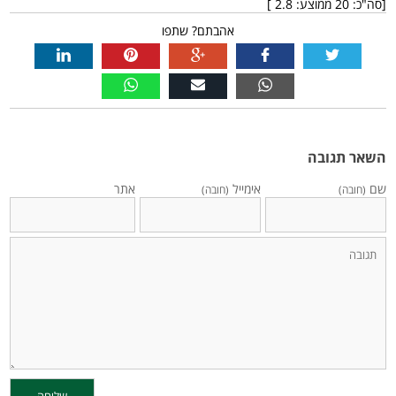
[סה"כ:
20
ממוצע:
2.8
]
אהבתם? שתפו
השאר תגובה
שם
אימייל
אתר
(חובה)
(חובה)