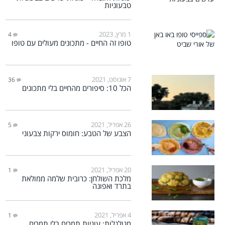
טבעוניות
1 מרץ, 2023
4
טופו זה החיים - מתכונים מעולים עם טופו
7 אוגוסט, 2021
36
הכל 10: סיפורים מהחיים בלי מתכונים
26 אפריל, 2021
5
הצבע של הטבע: חומוס ירקות צבעוני
20 אפריל, 2021
1
מלכת השולחן: כרובית שלמה ממולאת
בתרד ואפונה
4 אפריל, 2021
1
מגולגלות: עוגיות תמרים בלי תמרים