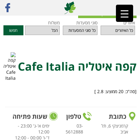
ראשי
»
מסעדות
»
תל אביב והמרכז
»
קפה איטליה Cafe Italia
חזרה לאינדקס המסעדות
איזורים
סוגי מסעדות
משלוח
חפשו
קפה איטליה Cafe Italia
[סה"כ:
20
ממוצע:
2.8
]
כתובת
טלפון
שעות פתיחה
קרמניצקי 6, תל
03-
ימים א'-ג' 23:00 -
אביב
5612888
12:00
ד'-ו' 00:00 - 12:00