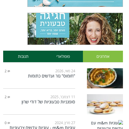
אחרונים
פופולארי
תגובות
24 מאי, 2026
2
"חומוס" גזר ועדשים כתומות
11 דצמבר, 2025
2
סופגניות טבעוניות של דודי שרון
27 מרץ, 2024
0
עוגיות m&m - עוגיות עדשים צבעוניות