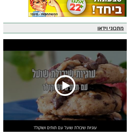
מתכוני וידאו
עוגיות שיבולת שועל עם תותים ושוקולד