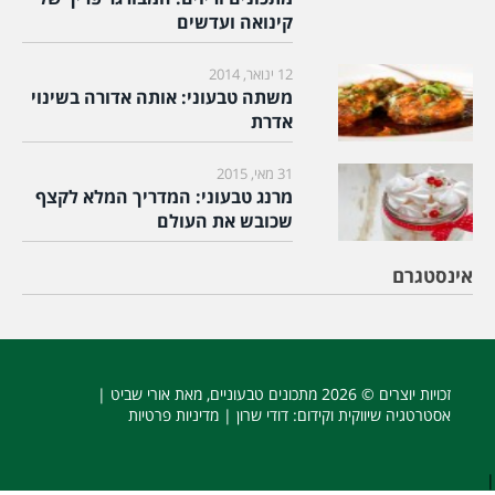
קינואה ועדשים
12 ינואר, 2014
משתה טבעוני: אותה אדורה בשינוי
אדרת
31 מאי, 2015
מרנג טבעוני: המדריך המלא לקצף
שכובש את העולם
אינסטגרם
זכויות יוצרים © 2026
מתכונים טבעוניים
, מאת אורי שביט |
אסטרטגיה שיווקית וקידום
: דודי שרון |
מדיניות פרטיות
|